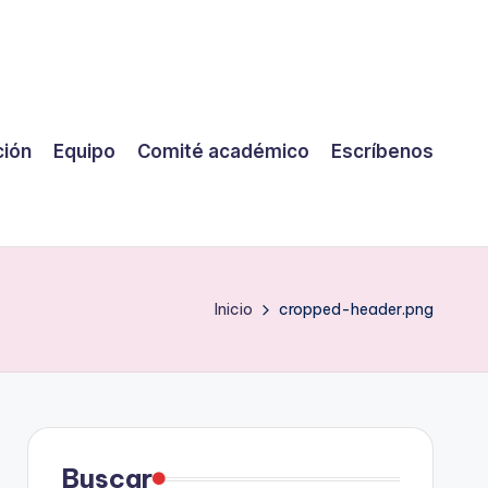
ción
Equipo
Comité académico
Escríbenos
Inicio
cropped-header.png
Buscar