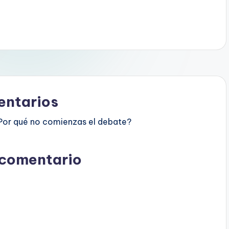
ntarios
Por qué no comienzas el debate?
 comentario