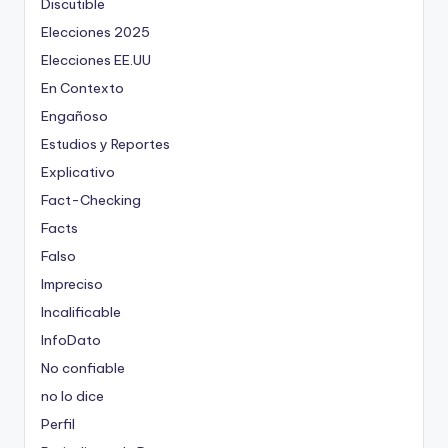
Discutible
Elecciones 2025
Elecciones EE.UU
En Contexto
Engañoso
Estudios y Reportes
Explicativo
Fact-Checking
Facts
Falso
Impreciso
Incalificable
InfoDato
No confiable
no lo dice
Perfil