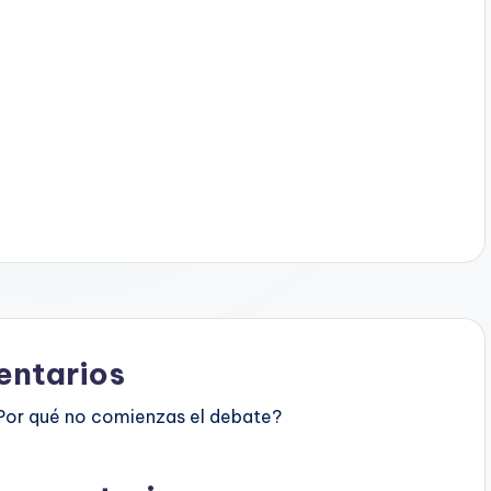
ntarios
Por qué no comienzas el debate?