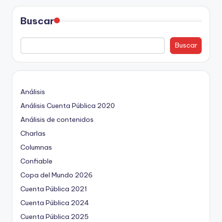
ki
n
Buscar
g
Buscar
Análisis
Análisis Cuenta Pública 2020
Análisis de contenidos
Charlas
Columnas
Confiable
Copa del Mundo 2026
Cuenta Pública 2021
Cuenta Pública 2024
Cuenta Pública 2025