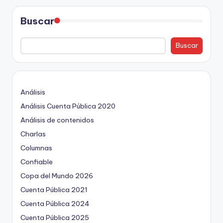
ki
n
Buscar
g
Buscar
Análisis
Análisis Cuenta Pública 2020
Análisis de contenidos
Charlas
Columnas
Confiable
Copa del Mundo 2026
Cuenta Pública 2021
Cuenta Pública 2024
Cuenta Pública 2025