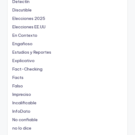
Detectín
Discutible
Elecciones 2025
Elecciones EE.UU
En Contexto
Engañoso
Estudios y Reportes
Explicativo
Fact-Checking
Facts
Falso
Impreciso
Incalificable
InfoDato
No confiable
no lo dice