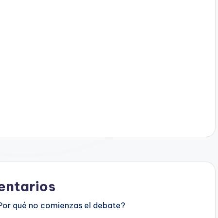
ntarios
Por qué no comienzas el debate?