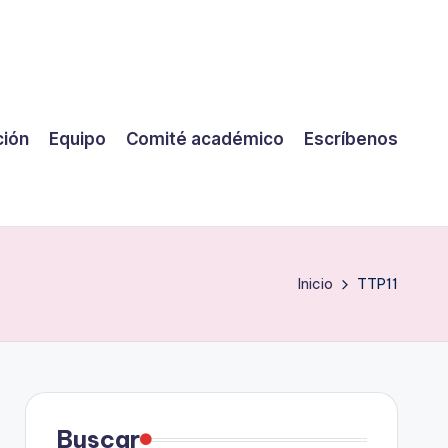
ción
Equipo
Comité académico
Escríbenos
Inicio
TTP11
Buscar