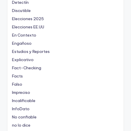
Detectín
Discutible
Elecciones 2025
Elecciones EE.UU
En Contexto
Engañoso
Estudios y Reportes
Explicativo
Fact-Checking
Facts
Falso
Impreciso
Incalificable
InfoDato
No confiable
no lo dice