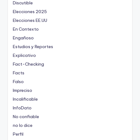
Discutible
Elecciones 2025
Elecciones EE.UU
En Contexto
Engañoso
Estudios y Reportes
Explicativo
Fact-Checking
Facts
Falso
Impreciso
Incalificable
InfoDato
No confiable
no lo dice
Perfil