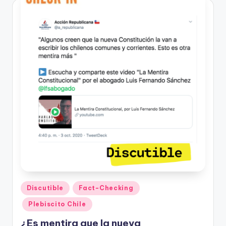
Publicado
Discutible
Fact-Checking
en
Plebiscito Chile
¿Es mentira que la nueva