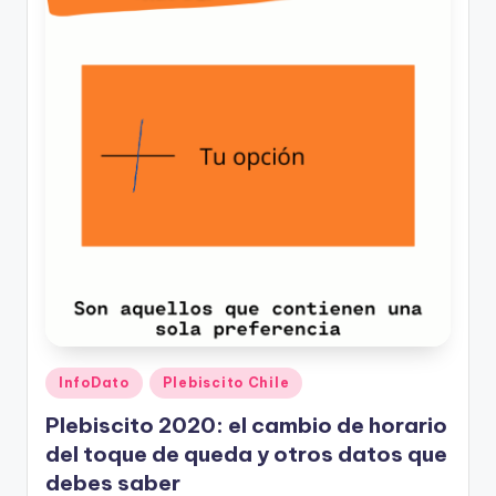
Publicado
InfoDato
Plebiscito Chile
en
Plebiscito 2020: el cambio de horario
del toque de queda y otros datos que
debes saber