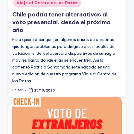
Viaje al Centro de los Datos
Chile podría tener alternativas al
voto presencial, desde el próximo
año
Esto quiere decir que, en algunos casos de personas
que tengan problemas para dirigirse a sus locales de
votación, el Servel acercará dispositivos de sufragio
móviles hasta donde ellas se encuentren. Así lo
comentó Patricio Santamaría este sábado en una
nueva edición de nuestro programa Viaje al Centro de
los Datos.
Editor
25/10/2020
Publicado
por