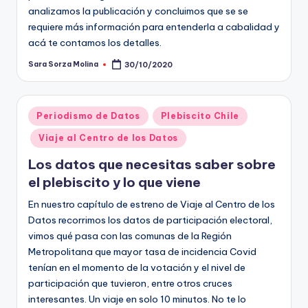
ki
analizamos la publicación y concluimos que se se
n
requiere más información para entenderla a cabalidad y
acá te contamos los detalles.
g
Sara Sorza Molina
30/10/2020
Publicado
por
Publicado
Periodismo de Datos
Plebiscito Chile
en
Viaje al Centro de los Datos
Los datos que necesitas saber sobre
el plebiscito y lo que viene
En nuestro capítulo de estreno de Viaje al Centro de los
Datos recorrimos los datos de participación electoral,
vimos qué pasa con las comunas de la Región
Metropolitana que mayor tasa de incidencia Covid
tenían en el momento de la votación y el nivel de
participación que tuvieron, entre otros cruces
interesantes. Un viaje en solo 10 minutos. No te lo