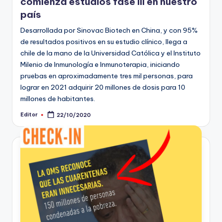
comienza estudios fase III en nuestro
país
Desarrollada por Sinovac Biotech en China, y con 95%
de resultados positivos en su estudio clínico, llega a
chile de la mano de la Universidad Católica y el Instituto
Milenio de Inmunología e Inmunoterapia, iniciando
pruebas en aproximadamente tres mil personas, para
lograr en 2021 adquirir 20 millones de dosis para 10
millones de habitantes.
Editor
22/10/2020
Publicado
por