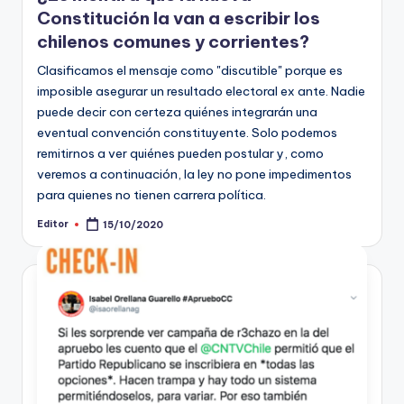
Constitución la van a escribir los
chilenos comunes y corrientes?
Clasificamos el mensaje como "discutible" porque es
imposible asegurar un resultado electoral ex ante. Nadie
puede decir con certeza quiénes integrarán una
eventual convención constituyente. Solo podemos
remitirnos a ver quiénes pueden postular y, como
veremos a continuación, la ley no pone impedimentos
para quienes no tienen carrera política.
Editor
15/10/2020
Publicado
por