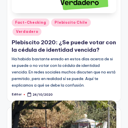
Publicado
Fact-Checking
Plebiscito Chile
en
Verdadero
Plebiscito 2020: ¿Se puede votar con
la cédula de identidad vencida?
Ha habido bastante enredo en estos días acerca de si
se puede o no votar con la cédula de identidad
vencida. En redes sociales muchos discuten que no está
permitido, pero en realidad sí se puede. Aquí te
explicamos a qué se debe la confusión.
Editor
24/10/2020
Publicado
por