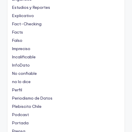
Estudios y Reportes
Explicativo
Fact-Checking
Facts
Falso
Impreciso
Incalificable
InfoDato
No confiable
no lo dice
Perfil
Periodismo de Datos
Plebiscito Chile
Podcast
Portada
Prensa