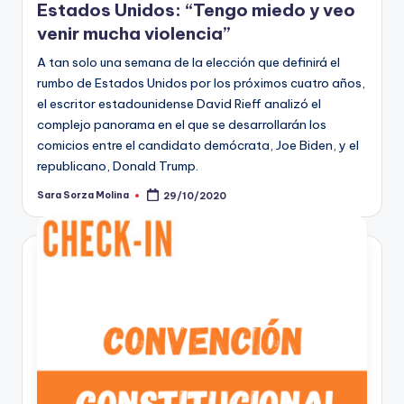
Estados Unidos: “Tengo miedo y veo
venir mucha violencia”
A tan solo una semana de la elección que definirá el
rumbo de Estados Unidos por los próximos cuatro años,
el escritor estadounidense David Rieff analizó el
complejo panorama en el que se desarrollarán los
comicios entre el candidato demócrata, Joe Biden, y el
republicano, Donald Trump.
Sara Sorza Molina
29/10/2020
Publicado
por