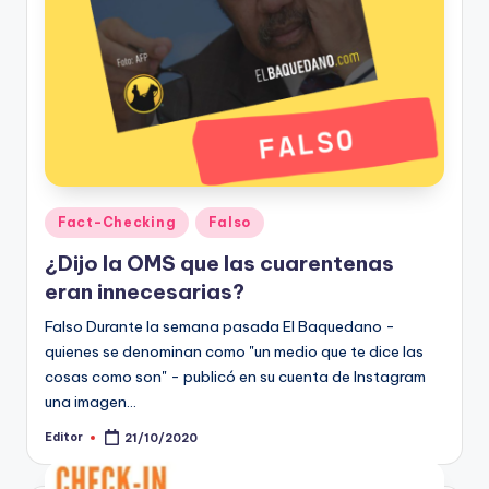
Publicado
Fact-Checking
Falso
en
¿Dijo la OMS que las cuarentenas
eran innecesarias?
Falso Durante la semana pasada El Baquedano -
quienes se denominan como "un medio que te dice las
cosas como son" - publicó en su cuenta de Instagram
una imagen…
Editor
21/10/2020
Publicado
por