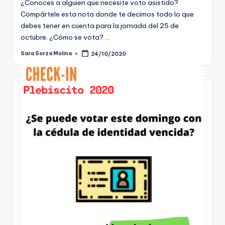
¿Conoces a alguien que necesite voto asistido?
Compártele esta nota donde te decimos todo lo que
debes tener en cuenta para la jornada del 25 de
octubre. ¿Cómo se vota? …
Sara Sorza Molina
24/10/2020
Publicado
por