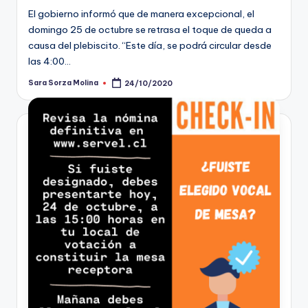
El gobierno informó que de manera excepcional, el
domingo 25 de octubre se retrasa el toque de queda a
causa del plebiscito. “Este día, se podrá circular desde
las 4:00…
Sara Sorza Molina
24/10/2020
Publicado
por