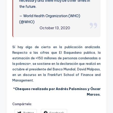
necessary and there may be other times in
the future.
— World Health Organization (WHO)
(@WHO)
October 13, 2020
Sí hay algo de cierto en la publicación analizada.
Respecto a las cifras que El Baquedano publica, la
estimación de «150 millones de personas condenadas a
la pobreza», se sostiene en la declaración que realizó en
octubre el presidente del Banco Mundial, David Malpass,
en un discurso en la Frankfurt School of Finance and
Management.
*
Chequeo realizado por Andrés Palominos y Óscar
Marcos.
Compártelo:
Twitter
Facebook