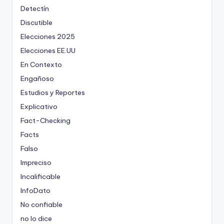
Detectín
Discutible
Elecciones 2025
Elecciones EE.UU
En Contexto
Engañoso
Estudios y Reportes
Explicativo
Fact-Checking
Facts
Falso
Impreciso
Incalificable
InfoDato
No confiable
no lo dice