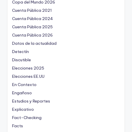
ki
Copa del Mundo 2026
Cuenta Pública 2021
n
Cuenta Pública 2024
g
Cuenta Pública 2025
Cuenta Pública 2026
Datos de la actualidad
Detectín
Discutible
Elecciones 2025
Elecciones EE.UU
En Contexto
Engañoso
Estudios y Reportes
Explicativo
Fact-Checking
Facts