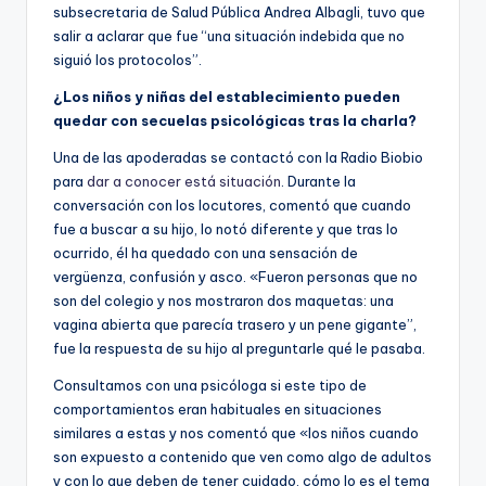
subsecretaria de Salud Pública Andrea Albagli, tuvo que
salir a aclarar que fue “una situación indebida que no
siguió los protocolos”.
¿Los niños y niñas del establecimiento pueden
quedar con secuelas psicológicas tras la charla?
Una de las apoderadas se contactó con la Radio Biobio
para
dar a conocer está situación
. Durante la
conversación con los locutores, comentó que cuando
fue a buscar a su hijo, lo notó diferente y que tras lo
ocurrido, él ha quedado con una sensación de
vergüenza, confusión y asco. «Fueron personas que no
son del colegio y nos mostraron dos maquetas: una
vagina abierta que parecía trasero y un pene gigante”,
fue la respuesta de su hijo al preguntarle qué le pasaba.
Consultamos con una psicóloga si este tipo de
comportamientos eran habituales en situaciones
similares a estas y nos comentó que «los niños cuando
son expuesto a contenido que ven como algo de adultos
y con lo que deben de tener cuidado, cómo lo es el tema