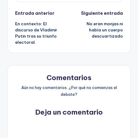
Navegación
Entrada anterior
Siguiente entrada
En contexto: El
No eran monjas ni
de
discurso de Vladimir
había un cuerpo
Putin tras su triunfo
descuartizado
entradas
electoral.
Comentarios
Aún no hay comentarios. ¿Por qué no comienzas el
debate?
Deja un comentario