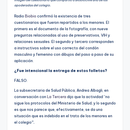
Imagen del cuestionario que compartió a Biobiochile una de las
apoderadas del colegio.
Radio
Biobio
confirmó la existencia de tres
cuestionarios que fueron repartidos a los menores. El
primero es el documento de la fotografía, con nueve
preguntas relacionadas al uso de preservativos, VIH y
relaciones sexuales. El segundo y tercero corresponden
a instructivos sobre el uso correcto del condón
masculino y femenino con dibujos del paso a paso de su
aplicación.
¿Fue intencional la entrega de estos folletos?
FALSO.
La subsecretaria de Salud Pública, Andrea Albagli, en
conversación con
La Tercera
dijo que la actividad “no
sigue los protocolos del Ministerio de Salud, y lo segundo
es que nos parece que, efectivamente, se da una
situación que es indebida en el trato de los menores en
el colegio
”.