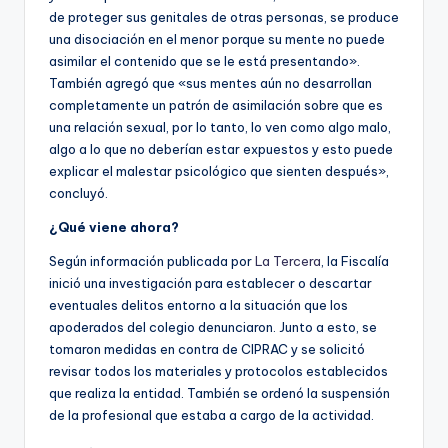
de proteger sus genitales de otras personas, se produce
una disociación en el menor porque su mente no puede
asimilar el contenido que se le está presentando».
También agregó que «sus mentes aún no desarrollan
completamente un patrón de asimilación sobre que es
una relación sexual, por lo tanto, lo ven como algo malo,
algo a lo que no deberían estar expuestos y esto puede
explicar el malestar psicológico que sienten después»,
concluyó.
¿Qué viene ahora?
Según información publicada por
La Tercera
, la Fiscalía
inició una investigación para establecer o descartar
eventuales delitos entorno a la situación que los
apoderados del colegio denunciaron. Junto a esto, se
tomaron medidas en contra de CIPRAC y se solicitó
revisar todos los materiales y protocolos establecidos
que realiza la entidad. También se ordenó la suspensión
de la profesional que estaba a cargo de la actividad.