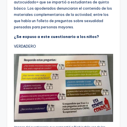
ki
autocuidado» que se impartió a estudiantes de quinto
básico. Los apoderados denunciaron el contenido de los
n
materiales complementarios de la actividad, entre los
g
que había un folleto de preguntas sobre sexualidad
pensadas para personas mayores.
¿Se expuso a este cuestionario a los niños?
VERDADERO