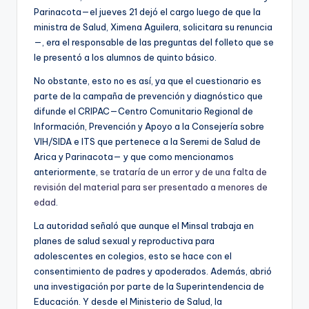
Parinacota—el jueves 21 dejó el cargo luego de que la
ministra de Salud, Ximena Aguilera, solicitara su renuncia
—, era el responsable de las preguntas del folleto que se
le presentó a los alumnos de quinto básico.
No obstante, esto no es así, ya que el cuestionario es
parte de la campaña de prevención y diagnóstico que
difunde el CRIPAC—Centro Comunitario Regional de
Información, Prevención y Apoyo a la Consejería sobre
VIH/SIDA e ITS que pertenece a la Seremi de Salud de
Arica y Parinacota— y que como mencionamos
anteriormente,
se trataría de un error y de una falta de
revisión del material para ser presentado a menores de
edad
.
La autoridad señaló que aunque el Minsal trabaja en
planes de salud sexual y reproductiva para
adolescentes en colegios, esto se hace con el
consentimiento de padres y apoderados. Además, abrió
una investigación por parte de la Superintendencia de
Educación. Y desde el Ministerio de Salud, la