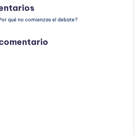
ntarios
Por qué no comienzas el debate?
 comentario