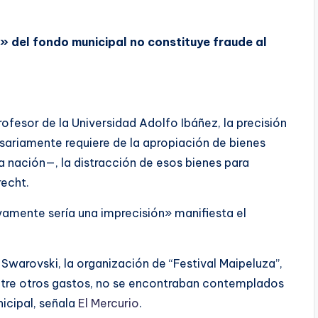
a» del fondo municipal no constituye fraude al
fesor de la Universidad Adolfo Ibáñez, la precisión
esariamente requiere de la apropiación de bienes
 nación—, la distracción de esos bienes para
recht.
vamente sería una imprecisión» manifiesta el
s Swarovski, la organización de “Festival Maipeluza”,
 entre otros gastos, no se encontraban contemplados
icipal, señala
El Mercurio
.