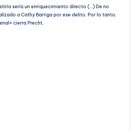
stiría sería un enriquecimiento directo (…) De no
alizado a Cathy Barriga por ese delito. Por lo tanto,
enal» cierra Precht.