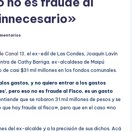
 no es fraude al
 innecesario»
omentarios
de Canal 13
, el ex-edil de Las Condes, Joaquín Lavín
 contra de Cathy Barriga, ex-alcaldesa de Maipú
o de casi $31 mil millones en los fondos comunales.
los gastos, y no quiero entrar a los gastos
s’, pero eso no es fraude al Fisco, es un gasto
entiende que se robaron 31 mil millones de pesos y se
e que hay fraude al fisco
»
, pero que en el caso
«
no
es del ex-alcalde y a la precisión de sus dichos. Acá