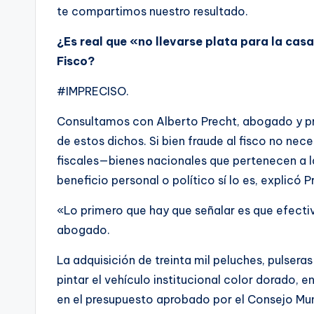
te compartimos nuestro resultado.
¿Es real que «no llevarse plata para la cas
Fisco?
#IMPRECISO.
Consultamos con Alberto Precht, abogado y pro
de estos dichos. Si bien fraude al fisco no nec
fiscales—bienes nacionales que pertenecen a la
beneficio personal o político sí lo es, explicó P
«Lo primero que hay que señalar es que efecti
abogado.
La adquisición de treinta mil peluches, pulsera
pintar el vehículo institucional color dorado,
en el presupuesto aprobado por el Consejo Mun