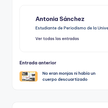
Antonia Sánchez
Estudiante de Periodismo de la Univ
Ver todas las entradas
Navegación
Entrada anterior
No eran monjas ni había un
de
cuerpo descuartizado
entradas