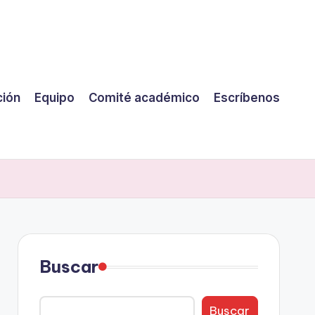
ción
Equipo
Comité académico
Escríbenos
Buscar
Buscar