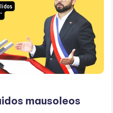
uidos mausoleos