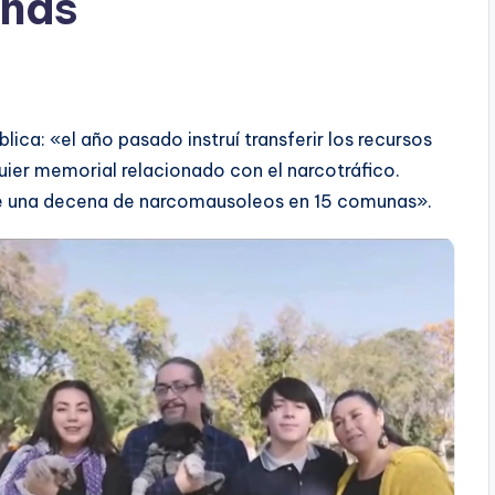
unas
blica: «el año pasado instruí transferir los recursos
quier memorial relacionado con el narcotráfico.
e una decena de narcomausoleos en 15 comunas».