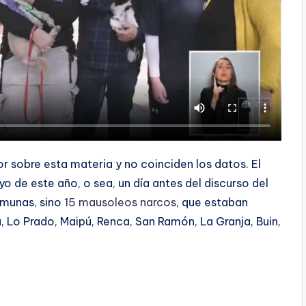
or sobre esta materia y no coinciden los datos. El
o de este año, o sea, un día antes del discurso del
omunas, sino
15 mausoleos narcos
, que estaban
, Lo Prado, Maipú, Renca, San Ramón, La Granja, Buin,