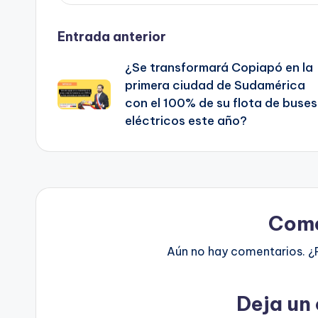
Navegación
Entrada anterior
¿Se transformará Copiapó en la
de
primera ciudad de Sudamérica
con el 100% de su flota de buses
entradas
eléctricos este año?
Come
Aún no hay comentarios. ¿
Deja un