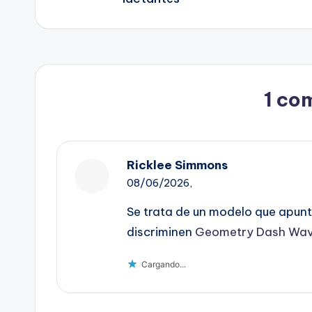
1 co
Ricklee Simmons
08/06/2026,
Se trata de un modelo que apunt
discriminen
Geometry Dash Wa
Cargando...