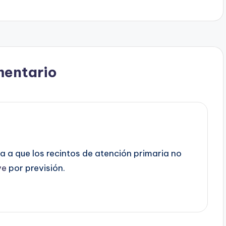
mentario
a a que los recintos de atención primaria no
ve
por previsión.