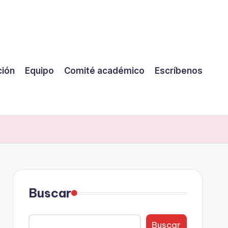
ción
Equipo
Comité académico
Escríbenos
Buscar
Buscar