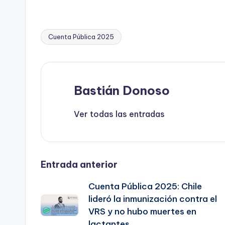
Cuenta Pública 2025
Etiquetas:
Bastián Donoso
Ver todas las entradas
Navegación
Entrada anterior
Cuenta Pública 2025: Chile
de
lideró la inmunización contra el
VRS y no hubo muertes en
entradas
lactantes