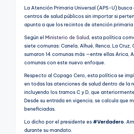
La Atención Primaria Universal (APS-U) busca
centros de salud públicos sin importar si pert
apunta a que los recintos de atención primaria 
Según el
Ministerio de Salud
, esta política co
siete comunas: Canela, Alhué, Renca, La Cruz, 
sumaron 14 comunas más —entre ellas Arica, Al
comunas con este nuevo enfoque.
Respecto al Copago Cero, esta política se im
en todas las atenciones de salud dentro de la r
incluyendo los tramos C y D, que anteriorment
Desde su entrada en vigencia, se calcula que m
beneficiadas.
Lo dicho por el presidente es
#Verdadero
. Am
durante su mandato.