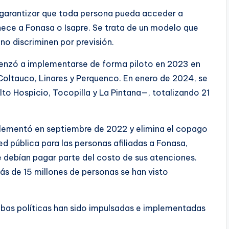
 garantizar que toda persona pueda acceder a
enece a Fonasa o Isapre. Se trata de un modelo que
no discriminen por previsión.
menzó a implementarse de forma piloto en 2023 en
Coltauco, Linares y Perquenco. En enero de 2024, se
to Hospicio, Tocopilla y La Pintana—, totalizando 21
plementó en septiembre de 2022 y elimina el copago
ed pública para las personas afiliadas a Fonasa,
e debían pagar parte del costo de sus atenciones.
ás de 15 millones de personas se han visto
bas políticas han sido impulsadas e implementadas