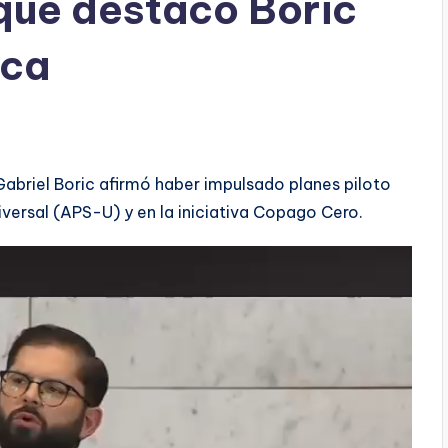
que destacó Boric
ica
Gabriel Boric afirmó haber impulsado planes piloto
iversal (APS-U) y en la iniciativa Copago Cero.