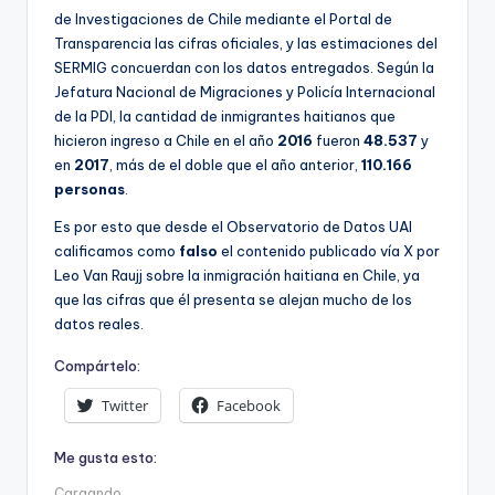
de Investigaciones de Chile mediante el Portal de
Transparencia las cifras oficiales, y las estimaciones del
SERMIG concuerdan con los datos entregados. Según la
Jefatura Nacional de Migraciones y Policía Internacional
de la PDI, la cantidad de inmigrantes haitianos que
hicieron ingreso a Chile en el año
2016
fueron
48.537
y
en
2017
, más de el doble que el año anterior,
110.166
personas
.
Es por esto que desde el Observatorio de Datos UAI
calificamos como
falso
el contenido publicado vía X por
Leo Van Raujj sobre la inmigración haitiana en Chile, ya
que las cifras que él presenta se alejan mucho de los
datos reales.
Compártelo:
Twitter
Facebook
Me gusta esto:
Cargando...