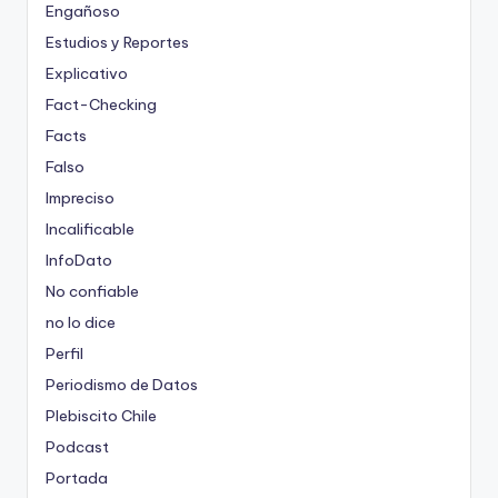
Engañoso
Estudios y Reportes
Explicativo
Fact-Checking
Facts
Falso
Impreciso
Incalificable
InfoDato
No confiable
no lo dice
Perfil
Periodismo de Datos
Plebiscito Chile
Podcast
Portada