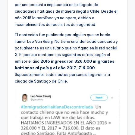
ki
por una presunta implicancia en la llegada de
n
ciudadanos haitianos de manera ilegal a Chile. Desde el
año 2018 la aerolínea ya no opera, debido a
g
incumplimientos de requisitos de seguridad.
El contenido fue publicado por alguien que se hacía
llamar Leo Van Raurjj. No tiene una identidad conocida y
actualmente es un usuario que no figura en la red social
X. El posteo contiene las siguientes cifras, según el
emisor el año
2016 ingresaron 326.000 migrantes
haitianos al país y el año 2017, 716.000
.
Supuestamente todas estas personas llegaron a la
ciudad de Santiago de Chile.