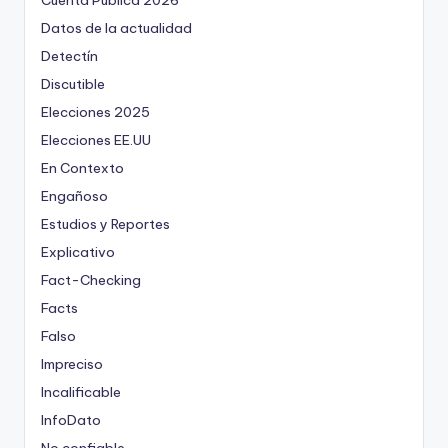
Cuenta Pública 2026
Datos de la actualidad
Detectín
Discutible
Elecciones 2025
Elecciones EE.UU
En Contexto
Engañoso
Estudios y Reportes
Explicativo
Fact-Checking
Facts
Falso
Impreciso
Incalificable
InfoDato