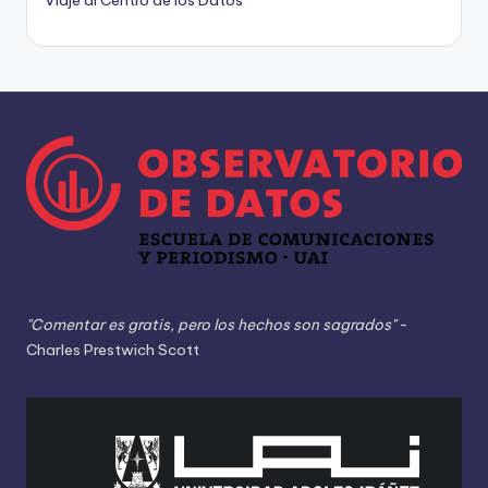
Viaje al Centro de los Datos
"Comentar es gratis, pero los hechos son sagrados"
-
Charles Prestwich Scott