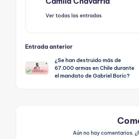
Camila Chavarria
Ver todas las entradas
Navegación
Entrada anterior
¿Se han destruido más de
de
67.000 armas en Chile durante
el mandato de Gabriel Boric?
entradas
Come
Aún no hay comentarios. ¿