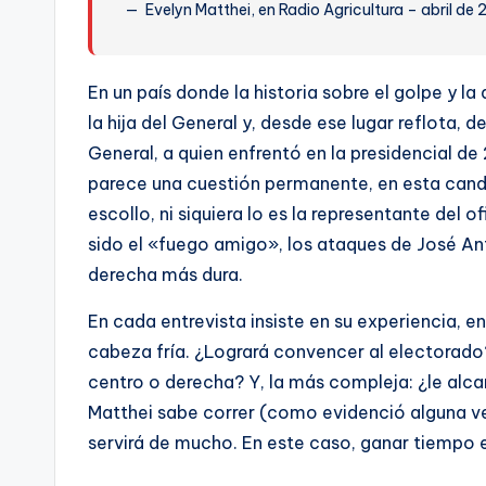
Evelyn Matthei, en Radio Agricultura – abril de 
En un país donde la historia sobre el golpe y la
la hija del General y, desde ese lugar reflota,
General, a quien enfrentó en la presidencial de
parece una cuestión permanente, en esta candid
escollo, ni siquiera lo es la representante del
sido el «fuego amigo», los ataques de José An
derecha más dura.
En cada entrevista insiste en su experiencia, 
cabeza fría. ¿Logrará convencer al electorado?
centro o derecha? Y, la más compleja: ¿le alc
Matthei sabe correr (como evidenció alguna ve
servirá de mucho. En este caso, ganar tiempo es