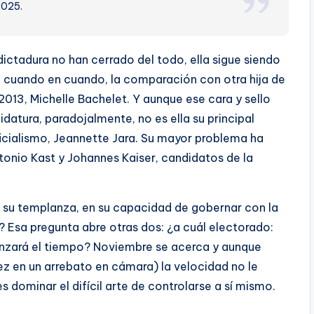
2025.
 dictadura no han cerrado del todo, ella sigue siendo
 de cuando en cuando, la comparación con otra hija de
 2013, Michelle Bachelet. Y aunque ese cara y sello
atura, paradojalmente, no es ella su principal
 oficialismo, Jeannette Jara. Su mayor problema ha
tonio Kast y Johannes Kaiser, candidatos de la
en su templanza, en su capacidad de gobernar con la
 Esa pregunta abre otras dos: ¿a cuál electorado:
anzará el tiempo? Noviembre se acerca y aunque
z en un arrebato en cámara) la velocidad no le
 dominar el difícil arte de controlarse a sí mismo.