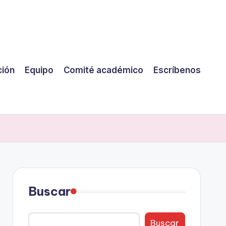
ción
Equipo
Comité académico
Escríbenos
Buscar
Buscar