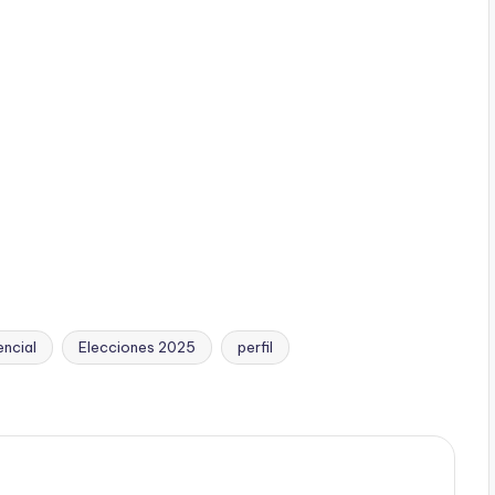
encial
Elecciones 2025
perfil