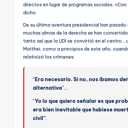
directos en lugar de programas sociales. «Con 
dicho.
De su última aventura presidencial han pasado
muchas almas de la derecha se han convertido 
tanto así que la UDI se convirtió en el centro
Matthei, como a principios de este año, cuando 
relativizó los crímenes:
“
Era necesario. Si no,
nos íbamos der
alternativa
”…
“
Yo lo que quiero señalar es que prob
era bien inevitable que hubiese mue
civil”
.