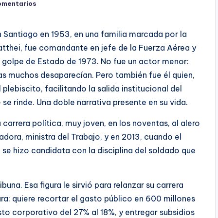
omentarios
en Santiago en 1953, en una familia marcada por la
Matthei, fue comandante en jefe de la Fuerza Aérea y
l golpe de Estado de 1973. No fue un actor menor:
as muchos desaparecían. Pero también fue él quien,
lebiscito, facilitando la salida institucional del
se rinde. Una doble narrativa presente en su vida.
carrera política, muy joven, en los noventas, al alero
dora, ministra del Trabajo, y en 2013, cuando el
 se hizo candidata con la disciplina del soldado que
ibuna. Esa figura le sirvió para relanzar su carrera
ra: quiere recortar el gasto público en 600 millones
esto corporativo del 27% al 18%, y entregar subsidios