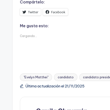
Compártelo:
Twitter
Facebook
Me gusta esto:
Cargando...
"Evelyn Matthei"
candidato
candidato presid
Etiquetas:
Última actualización el 21/11/2025