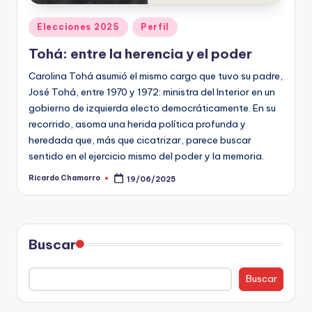
Publicado
Elecciones 2025
Perfil
en
Tohá: entre la herencia y el poder
Carolina Tohá asumió el mismo cargo que tuvo su padre,
José Tohá, entre 1970 y 1972: ministra del Interior en un
gobierno de izquierda electo democráticamente. En su
recorrido, asoma una herida política profunda y
heredada que, más que cicatrizar, parece buscar
sentido en el ejercicio mismo del poder y la memoria.
Ricardo Chamorro
19/06/2025
Publicado
por
Buscar
Buscar