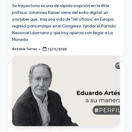
Su trayectoria es una de rápida irrupción en la élite
política. Johannes Kaiser viene del exilio digital: un
youtuber que, tras una vida de "mil oficios" en Europa,
regresó para irrumpir en el Congreso, fundar el Partido
Nacional Libertario y que hoy apunta con llegar a La
Moneda .
Antonia Torres
12/11/2025
Publicado
por