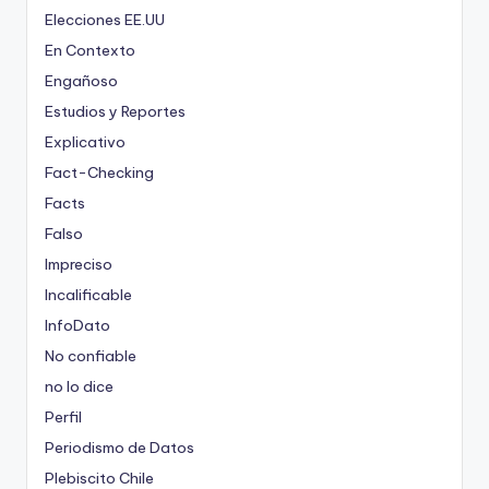
Elecciones EE.UU
En Contexto
Engañoso
Estudios y Reportes
Explicativo
Fact-Checking
Facts
Falso
Impreciso
Incalificable
InfoDato
No confiable
no lo dice
Perfil
Periodismo de Datos
Plebiscito Chile