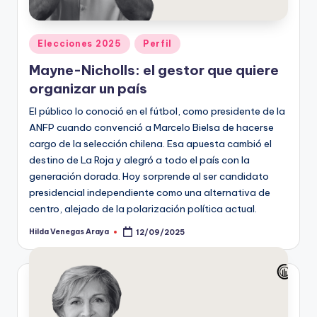
Publicado
Elecciones 2025
Perfil
en
Mayne-Nicholls: el gestor que quiere
organizar un país
El público lo conoció en el fútbol, como presidente de la
ANFP cuando convenció a Marcelo Bielsa de hacerse
cargo de la selección chilena. Esa apuesta cambió el
destino de La Roja y alegró a todo el país con la
generación dorada. Hoy sorprende al ser candidato
presidencial independiente como una alternativa de
centro, alejado de la polarización política actual.
Hilda Venegas Araya
12/09/2025
Publicado
por