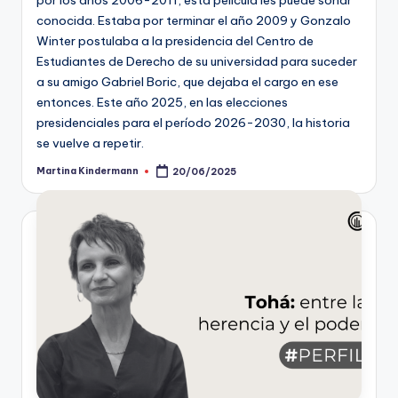
conocida. Estaba por terminar el año 2009 y Gonzalo
Winter postulaba a la presidencia del Centro de
Estudiantes de Derecho de su universidad para suceder
a su amigo Gabriel Boric, que dejaba el cargo en ese
entonces. Este año 2025, en las elecciones
presidenciales para el período 2026-2030, la historia
se vuelve a repetir.
Martina Kindermann
20/06/2025
Publicado
por