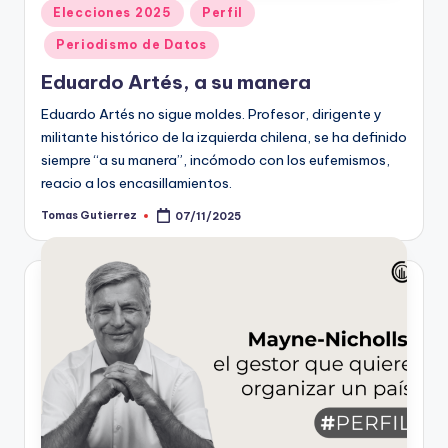
Publicado
Elecciones 2025
Perfil
en
Periodismo de Datos
Eduardo Artés, a su manera
Eduardo Artés no sigue moldes. Profesor, dirigente y
militante histórico de la izquierda chilena, se ha definido
siempre “a su manera”, incómodo con los eufemismos,
reacio a los encasillamientos.
Tomas Gutierrez
07/11/2025
Publicado
por