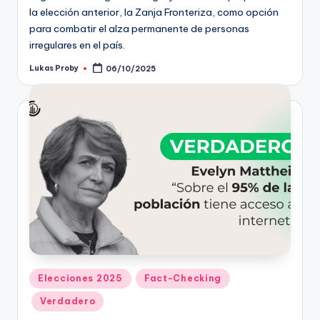
la elección anterior, la Zanja Fronteriza, como opción
para combatir el alza permanente de personas
irregulares en el país.
Lukas Proby
06/10/2025
Publicado
por
Publicado
Elecciones 2025
Fact-Checking
en
Verdadero