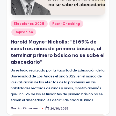
Publicado
Elecciones 2025
Fact-Checking
en
Impreciso
Harold Mayne-Nicholls: “El 69% de
nuestros niños de primero básico, al
terminar primero básico no se sabe el
abecedario”
Un estudio realizado por la Facultad de Educación de la
Universidad de Los Andes el año 2022, en el marco de
la evaluación de los efectos de la pandemia en las
habilidades lectoras de niños y niñas, mostró además
que un 96% de los estudiantes de primero básico no se
saben el abecedario, es decir 9 de cada 10 niños.
Martina Kindermann
24/10/2025
Publicado
por