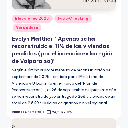
Publicado
Elecciones 2025
Fact-Checking
en
Verdadero
Evelyn Matthei: “Apenas se ha
reconstruido el 11% de las viviendas
perdidas (por el incendio en la región
de Valparaíso)”
Según el último reporte mensual de reconstrucción de
septiembre de 2025 –emitido por el Ministerio de
Vivienda y Urbanismo en el marco del “Plan de
Reconstrucción”–, al 26 de septiembre del presente año
se han reconstruido y/o entregado 268 viviendas de un
total de 2.569 subsidios asignados a nivel regional.
Ricardo Chamorro
24/10/2025
Publicado
por