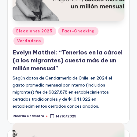
Publicado
Elecciones 2025
Fact-Checking
en
Verdadero
Evelyn Matthei: “Tenerlos en la cárcel
(a los migrantes) cuesta más de un
millón mensual”
Según datos de Gendarmería de Chile, en 2024 el
gasto promedio mensual por interno (incluidos
migrantes) fue de $827.878 en establecimientos
cerrados tradicionales y de $1.041.322 en
establecimientos cerrados concesionados.
Ricardo Chamorro
14/10/2025
Publicado
por