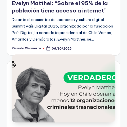
Evelyn Matthei: “Sobre el 95% de la
población tiene acceso a internet”
Durante el encuentro de economía y cultura digital:
Summit País Digital 2025, organizado por la fundación
País Digital, la candidata presidencial de Chile Vamos,
Amarillos y Demócratas, Evelyn Matthei, se…
Ricardo Chamorro
06/10/2025
Publicado
por