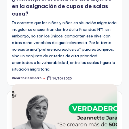
en la asignación de cupos de salas
cuna?
Es correcto que los niños y niñas en situación migratoria
irregular se encuentran dentro de la Prioridad N°1; sin
embargo, no son los únicos: comparten ese nivel con
otras ocho variables de igual relevancia. Por lo tanto,
no existe una “preferencia exclusiva” para extranjeros,
sino un conjunto de criterios de alta prioridad
orientados a la vulnerabilidad, entre los cuales figura la
situación migratoria.
Ricardo Chamorro
14/10/2025
Publicado
por