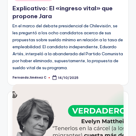
Explicativo: El «ingreso vital» que
propone Jara
En el marco del debate presidencial de Chilevisión, se
les preguntó a los ocho candidatos acerca de sus
propuestas sobre sueldo mínimo en relación a la tasa de
empleabilidad. El candidato independiente, Eduardo
Artés, interpeló a la abanderada del Partido Comunista
por haber eliminado, supuestamente, la propuesta de
sueldo vital de su programa.
Fernanda Jiménez C
14/10/2025
Publicado
por