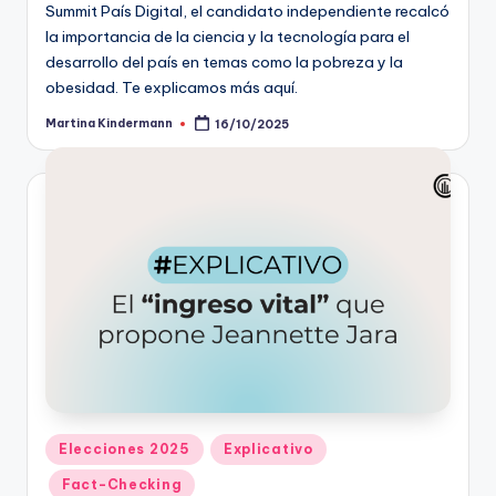
Summit País Digital, el candidato independiente recalcó
la importancia de la ciencia y la tecnología para el
desarrollo del país en temas como la pobreza y la
obesidad. Te explicamos más aquí.
Martina Kindermann
16/10/2025
Publicado
por
Publicado
Elecciones 2025
Explicativo
en
Fact-Checking