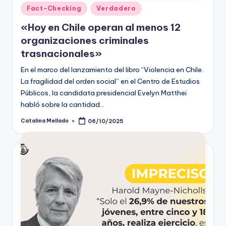
Publicado
Fact-Checking
Verdadero
en
«Hoy en Chile operan al menos 12
organizaciones criminales
trasnacionales»
En el marco del lanzamiento del libro “Violencia en Chile.
La fragilidad del orden social” en el Centro de Estudios
Públicos, la candidata presidencial Evelyn Matthei
habló sobre la cantidad…
Catalina Mellado
06/10/2025
Publicado
por