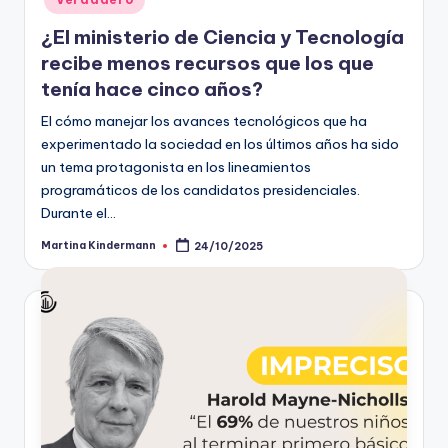
¿El ministerio de Ciencia y Tecnología
recibe menos recursos que los que
tenía hace cinco años?
El cómo manejar los avances tecnológicos que ha
experimentado la sociedad en los últimos años ha sido
un tema protagonista en los lineamientos
programáticos de los candidatos presidenciales.
Durante el…
Martina Kindermann
24/10/2025
Publicado
por