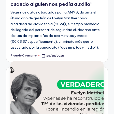
cuando alguien nos pedía auxilio”
Según los datos otorgados por la AMMS, durante el
último año de gestión de Evelyn Matthei como
alcaldesa de Providencia (2024), el tiempo promedio
de llegada del personal de seguridad ciudadana ante
delitos de impacto fue de tres minutos y medio
(00:03:37 específicamente), un minuto más que lo
aseverado por la candidata (“dos minutos y medio”).
Ricardo Chamorro
24/10/2025
Publicado
por