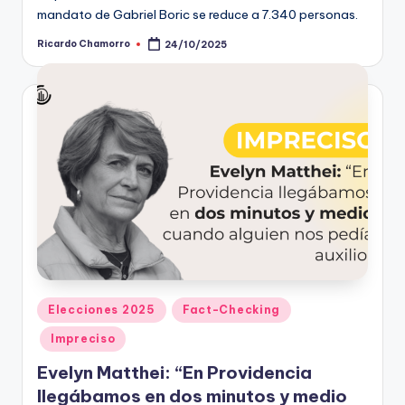
mandato de Gabriel Boric se reduce a 7.340 personas.
Ricardo Chamorro
24/10/2025
Publicado
por
Publicado
Elecciones 2025
Fact-Checking
en
Impreciso
Evelyn Matthei: “En Providencia
llegábamos en dos minutos y medio