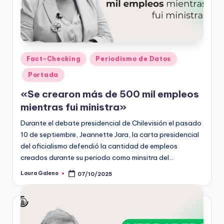
Publicado
Fact-Checking
Periodismo de Datos
en
Portada
«Se crearon más de 500 mil empleos
mientras fui ministra»
Durante el debate presidencial de Chilevisión el pasado
10 de septiembre, Jeannette Jara, la carta presidencial
del oficialismo defendió la cantidad de empleos
creados durante su periodo como minsitra del…
Laura Galeno
07/10/2025
Publicado
por