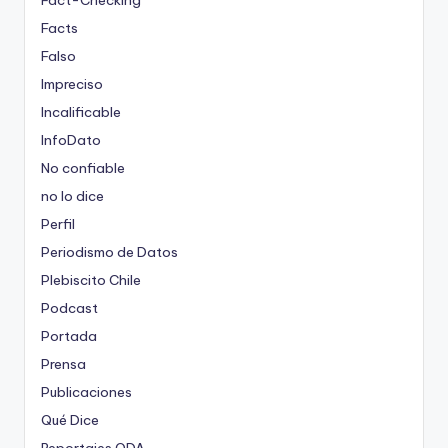
Fact-Checking
Facts
Falso
Impreciso
Incalificable
InfoDato
No confiable
no lo dice
Perfil
Periodismo de Datos
Plebiscito Chile
Podcast
Portada
Prensa
Publicaciones
Qué Dice