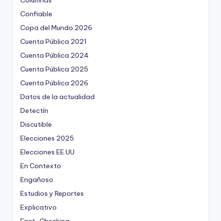
Columnas
Confiable
Copa del Mundo 2026
Cuenta Pública 2021
Cuenta Pública 2024
Cuenta Pública 2025
Cuenta Pública 2026
Datos de la actualidad
Detectín
Discutible
Elecciones 2025
Elecciones EE.UU
En Contexto
Engañoso
Estudios y Reportes
Explicativo