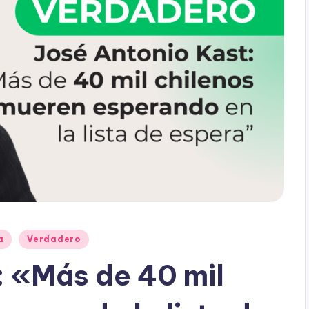
a
Verdadero
: «Más de 40 mil