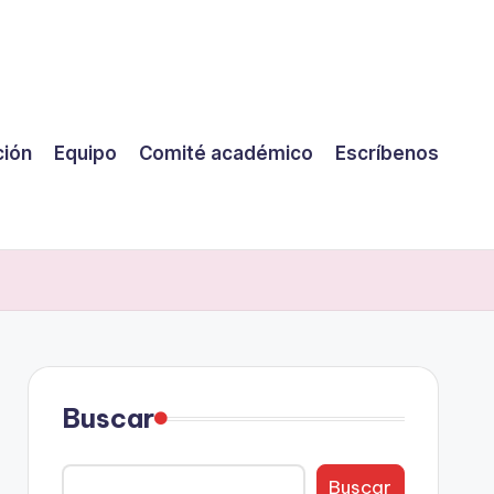
ción
Equipo
Comité académico
Escríbenos
Buscar
Buscar