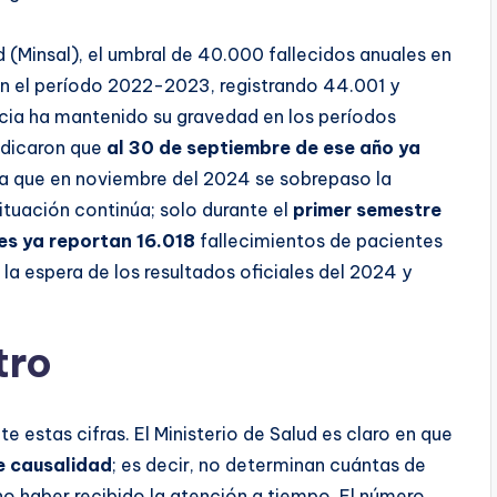
ud (Minsal), el umbral de 40.000 fallecidos anuales en
en el período 2022-2023, registrando 44.001 y
ia ha mantenido su gravedad en los períodos
indicaron que
al 30 de septiembre de ese año ya
a que en noviembre del 2024 se sobrepaso la
situación continúa; solo durante el
primer semestre
ales ya reportan 16.018
fallecimientos de pacientes
 la espera de los resultados oficiales del 2024 y
tro
estas cifras. El Ministerio de Salud es claro en que
e causalidad
; es decir, no determinan cuántas de
o haber recibido la atención a tiempo. El número