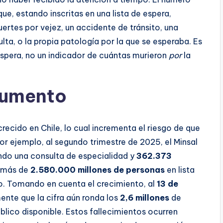
ue, estando inscritas en una lista de espera,
uertes por vejez, un accidente de tránsito, una
lta, o la propia patología por la que se esperaba. Es
spera, no un indicador de cuántas murieron
por
la
 aumento
crecido en Chile, lo cual incrementa el riesgo de que
or ejemplo, al segundo trimestre de 2025, el Minsal
do una consulta de especialidad y
362.373
a más de
2.580.000 millones de personas
en lista
. Tomando en cuenta el crecimiento, al
13 de
nte que la cifra aún ronda los
2,6 millones
de
blico disponible. Estos fallecimientos ocurren