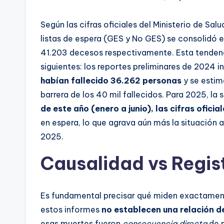
Según las cifras oficiales del Ministerio de Sal
listas de espera (GES y No GES) se consolidó 
41.203 decesos respectivamente. Esta tendenc
siguientes: los reportes preliminares de 2024 
habían fallecido 36.262 personas
y se estim
barrera de los 40 mil fallecidos. Para 2025, la 
de este año (enero a junio), las cifras ofici
en espera, lo que agrava aún más la situación a
2025.
Causalidad vs Regis
Es fundamental precisar qué miden exactamente 
estos informes
no establecen una relación d
esas muertes fueron
consecuencia directa
de n