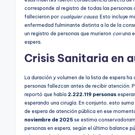
corresponde al registro de todas las personas q
fallecieron por
cualquier causa
. Esto incluye m
enfermedad fulminante distinta a la de la consu
un registro de personas que murieron
con
una e
espera.
Crisis Sanitaria en
La duración y volumen de la lista de espera ha 
personas fallezcan antes de recibir atención. P
reportó que había
2.222.119 personas
esperan
esperando una cirugía. En conjunto, esto sum
de espera de atención pública en ese momento
noviembre de 2025
se estima conservadorame
personas en espera, según el último balance pú