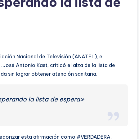
sperando la lista de
iación Nacional de Televisión (ANATEL), el
José Antonio Kast, criticó el alza de la lista de
da sin lograr obtener atención sanitaria.
perando la lista de espera»
 categorizar esta afirmación como #VERDADERA.