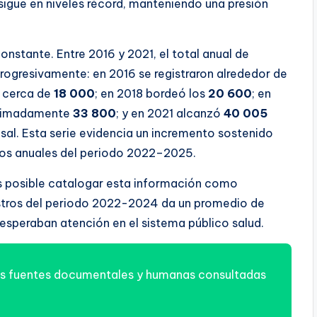
 sigue en niveles récord, manteniendo una presión
onstante. Entre 2016 y 2021, el total anual de
rogresivamente: en 2016 se registraron alrededor de
 a cerca de
18 000
; en 2018 bordeó los
20 600
; en
roximadamente
33 800
; y en 2021 alcanzó
40 005
insal. Esta serie evidencia un incremento sostenido
os anuales del periodo 2022–2025.
es posible catalogar esta información como
stros del periodo 2022-2024 da un promedio de
esperaban atención en el sistema público salud.
s fuentes documentales y humanas consultadas