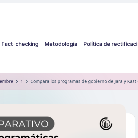
Fact-checking
Metodología
Política de rectificac
iembre
1
Compara los programas de gobierno de Jara y Kast 