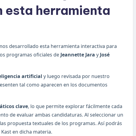
n esta herramienta
mos desarrollado esta herramienta interactiva para
los programas oficiales de
Jeannette Jara
y
José
eligencia artificial
y luego revisada por nuestro
resenten tal como aparecen en los documentos
áticos clave
, lo que permite explorar fácilmente cada
nto de evaluar ambas candidaturas. Al seleccionar un
 las propuesta textuales de los programas. Así podrás
Kast en dicha materia.