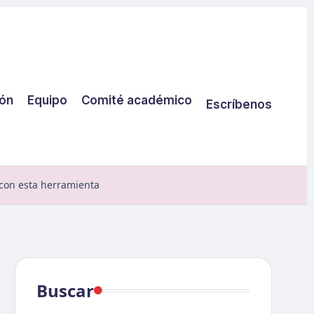
ión
Equipo
Comité académico
Escríbenos
con esta herramienta
Buscar