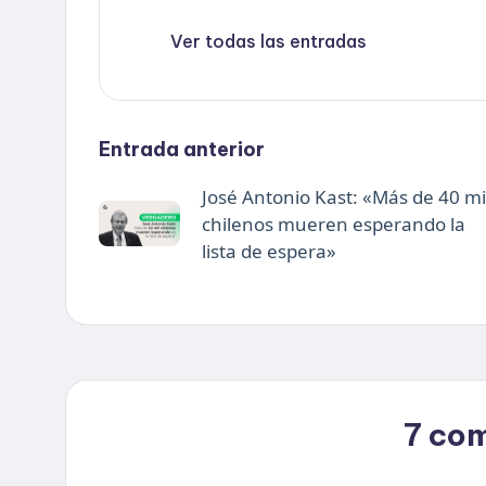
Ver todas las entradas
Navegación
Entrada anterior
José Antonio Kast: «Más de 40 mi
de
chilenos mueren esperando la
lista de espera»
entradas
7 co