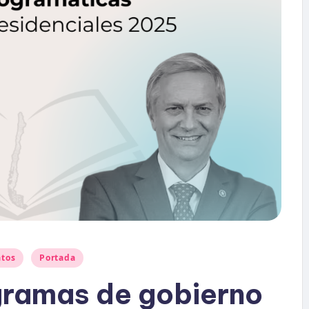
atos
Portada
gramas de gobierno