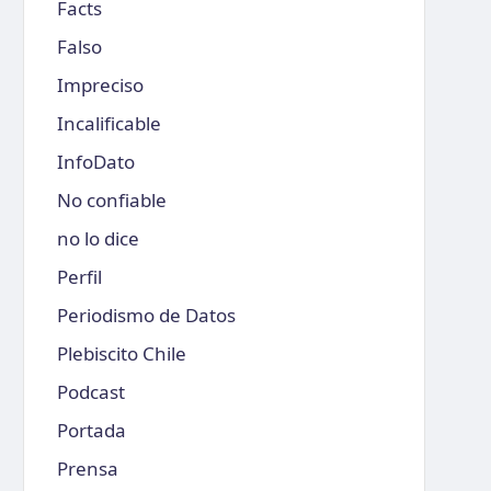
Facts
Falso
Impreciso
Incalificable
InfoDato
No confiable
no lo dice
Perfil
Periodismo de Datos
Plebiscito Chile
Podcast
Portada
Prensa