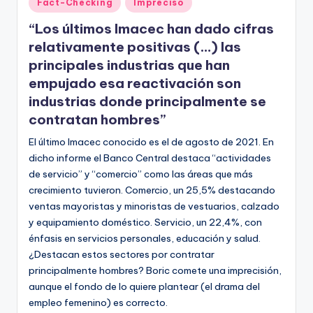
Fact-Checking
Impreciso
en
“Los últimos Imacec han dado cifras
relativamente positivas (…) las
principales industrias que han
empujado esa reactivación son
industrias donde principalmente se
contratan hombres”
El último Imacec conocido es el de agosto de 2021. En
dicho informe el Banco Central destaca “actividades
de servicio” y “comercio” como las áreas que más
crecimiento tuvieron. Comercio, un 25,5% destacando
ventas mayoristas y minoristas de vestuarios, calzado
y equipamiento doméstico. Servicio, un 22,4%, con
énfasis en servicios personales, educación y salud.
¿Destacan estos sectores por contratar
principalmente hombres? Boric comete una imprecisión,
aunque el fondo de lo quiere plantear (el drama del
empleo femenino) es correcto.