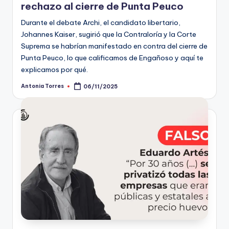
rechazo al cierre de Punta Peuco
Durante el debate Archi, el candidato libertario,
Johannes Kaiser, sugirió que la Contraloría y la Corte
Suprema se habrían manifestado en contra del cierre de
Punta Peuco, lo que calificamos de Engañoso y aquí te
explicamos por qué.
Antonia Torres
06/11/2025
Publicado
por