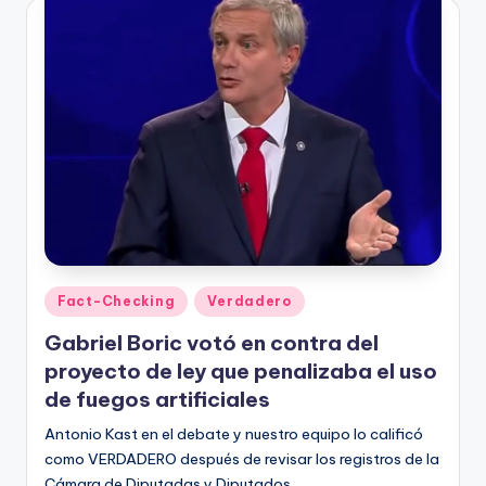
Publicado
Fact-Checking
Verdadero
en
Gabriel Boric votó en contra del
proyecto de ley que penalizaba el uso
de fuegos artificiales
Antonio Kast en el debate y nuestro equipo lo calificó
como VERDADERO después de revisar los registros de la
Cámara de Diputadas y Diputados.