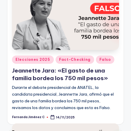
Publicado
Elecciones 2025
Fact-Checking
Falso
en
Jeannette Jara: «El gasto de una
familia bordea los 750 mil pesos»
Durante el debate presidencial de ANATEL, la
candidata presidencial, Jeannette Jara, afirmó que el
gasto de una familia bordea los 750 mil pesos,
revisamos los datos y concluimos que esto es Falso.
Fernanda Jiménez C
14/11/2025
Publicado
por