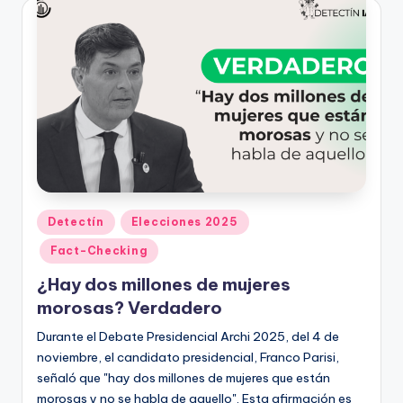
Publicado
Detectín
Elecciones 2025
en
Fact-Checking
¿Hay dos millones de mujeres
morosas? Verdadero
Durante el Debate Presidencial Archi 2025, del 4 de
noviembre, el candidato presidencial, Franco Parisi,
señaló que "hay dos millones de mujeres que están
morosas y no se habla de aquello". Esta afirmación es