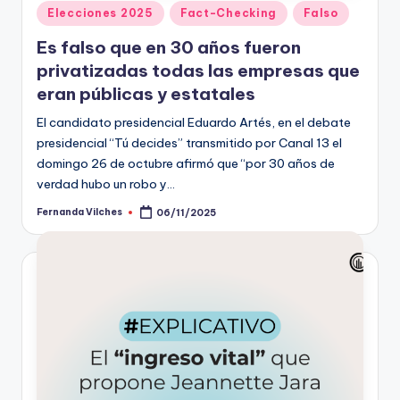
Publicado
Elecciones 2025
Fact-Checking
Falso
en
Es falso que en 30 años fueron
privatizadas todas las empresas que
eran públicas y estatales
El candidato presidencial Eduardo Artés, en el debate
presidencial “Tú decides” transmitido por Canal 13 el
domingo 26 de octubre afirmó que “por 30 años de
verdad hubo un robo y…
Fernanda Vilches
06/11/2025
Publicado
por