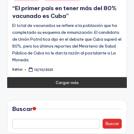
en
“El primer país en tener más del 80%
vacunado es Cuba”
El total de vacunados se refiere a la población que ha
completado su esquema de inmunización. El candidato
de Unión Patriótica dijo en el debate que Cuba superó el
80%, pero los últimos reportes del Ministerio de Salud
Pública de Cuba no le dan la razón al postulante a La
Moneda.
Editor
12/10/2021
Publicado
por
Cargar más
Buscar
Buscar