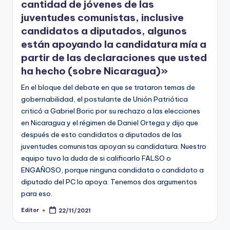
cantidad de jóvenes de las
juventudes comunistas, inclusive
candidatos a diputados, algunos
están apoyando la candidatura mía a
partir de las declaraciones que usted
ha hecho (sobre Nicaragua)»
En el bloque del debate en que se trataron temas de
gobernabilidad, el postulante de Unión Patriótica
criticó a Gabriel Boric por su rechazo a las elecciones
en Nicaragua y el régimen de Daniel Ortega y dijo que
después de esto candidatos a diputados de las
juventudes comunistas apoyan su candidatura. Nuestro
equipo tuvo la duda de si calificarlo FALSO o
ENGAÑOSO, porque ninguna candidata o candidato a
diputado del PC lo apoya. Tenemos dos argumentos
para eso.
Editor
22/11/2021
Publicado
por