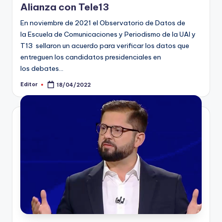
Alianza con Tele13
En noviembre de 2021 el Observatorio de Datos de
la Escuela de Comunicaciones y Periodismo de la UAI y
T13 sellaron un acuerdo para verificar los datos que
entreguen los candidatos presidenciales en
los debates…
Editor
18/04/2022
Publicado
por