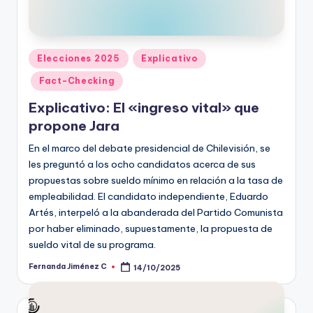
Publicado
Elecciones 2025
Explicativo
en
Fact-Checking
Explicativo: El «ingreso vital» que
propone Jara
En el marco del debate presidencial de Chilevisión, se
les preguntó a los ocho candidatos acerca de sus
propuestas sobre sueldo mínimo en relación a la tasa de
empleabilidad. El candidato independiente, Eduardo
Artés, interpeló a la abanderada del Partido Comunista
por haber eliminado, supuestamente, la propuesta de
sueldo vital de su programa.
Fernanda Jiménez C
14/10/2025
Publicado
por