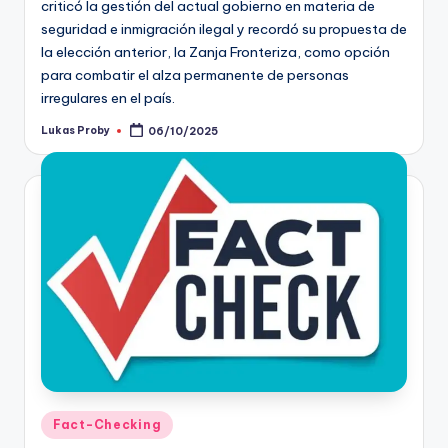
criticó la gestión del actual gobierno en materia de
seguridad e inmigración ilegal y recordó su propuesta de
la elección anterior, la Zanja Fronteriza, como opción
para combatir el alza permanente de personas
irregulares en el país.
Lukas Proby
06/10/2025
Publicado
por
Publicado
Fact-Checking
en