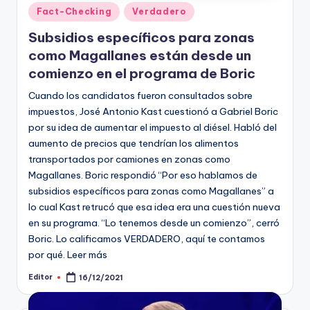
Publicado
Fact-Checking
Verdadero
en
Subsidios específicos para zonas
como Magallanes están desde un
comienzo en el programa de Boric
Cuando los candidatos fueron consultados sobre
impuestos, José Antonio Kast cuestionó a Gabriel Boric
por su idea de aumentar el impuesto al diésel. Habló del
aumento de precios que tendrían los alimentos
transportados por camiones en zonas como
Magallanes. Boric respondió “Por eso hablamos de
subsidios específicos para zonas como Magallanes” a
lo cual Kast retrucó que esa idea era una cuestión nueva
en su programa. “Lo tenemos desde un comienzo”, cerró
Boric. Lo calificamos VERDADERO, aquí te contamos
por qué. Leer más
Editor
16/12/2021
Publicado
por