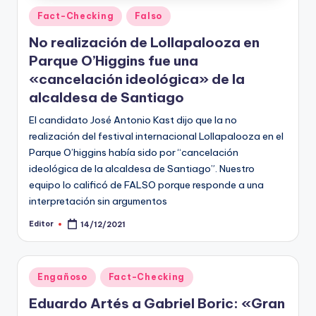
Publicado
Fact-Checking
Falso
en
No realización de Lollapalooza en
Parque O’Higgins fue una
«cancelación ideológica» de la
alcaldesa de Santiago
El candidato José Antonio Kast dijo que la no
realización del festival internacional Lollapalooza en el
Parque O’higgins había sido por “cancelación
ideológica de la alcaldesa de Santiago”. Nuestro
equipo lo calificó de FALSO porque responde a una
interpretación sin argumentos
Editor
14/12/2021
Publicado
por
Publicado
Engañoso
Fact-Checking
en
Eduardo Artés a Gabriel Boric: «Gran