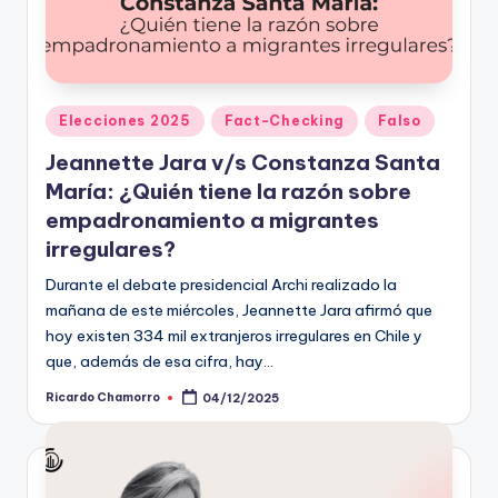
Publicado
Elecciones 2025
Fact-Checking
Falso
en
Jeannette Jara v/s Constanza Santa
María: ¿Quién tiene la razón sobre
empadronamiento a migrantes
irregulares?
Durante el debate presidencial Archi realizado la
mañana de este miércoles, Jeannette Jara afirmó que
hoy existen 334 mil extranjeros irregulares en Chile y
que, además de esa cifra, hay…
Ricardo Chamorro
04/12/2025
Publicado
por