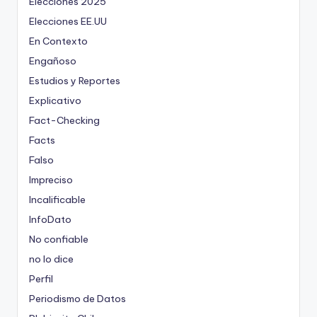
Elecciones 2025
Elecciones EE.UU
En Contexto
Engañoso
Estudios y Reportes
Explicativo
Fact-Checking
Facts
Falso
Impreciso
Incalificable
InfoDato
No confiable
no lo dice
Perfil
Periodismo de Datos