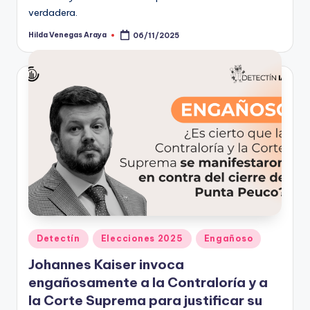
verdadera.
Hilda Venegas Araya
06/11/2025
Publicado
por
Publicado
Detectín
Elecciones 2025
Engañoso
en
Johannes Kaiser invoca
engañosamente a la Contraloría y a
la Corte Suprema para justificar su