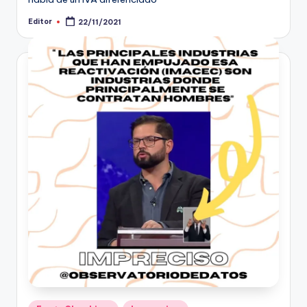
Editor
22/11/2021
Publicado
por
Publicado