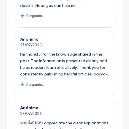
doubts. Hope you can help me.
Cargando...
Anónimo
27/07/2026,
I’m thankful for the knowledge shared in this
post. The information is presented clearly and
helps readers learn effectively. Thank you for
consistently publishing helpful articles.
pakyok
Cargando...
Anónimo
27/07/2026,
หวยมั่งมี168
I appreciate the clear explanations