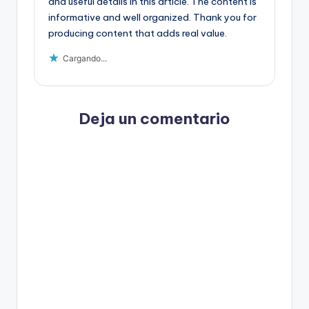
and useful details in this article. The content is
informative and well organized. Thank you for
producing content that adds real value.
Cargando...
Deja un comentario