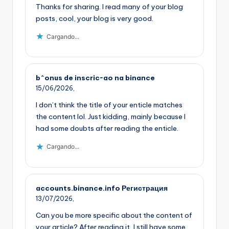
Thanks for sharing. I read many of your blog
posts, cool, your blog is very good.
Cargando...
b^onus de inscric~ao na binance
15/06/2026,
I don’t think the title of your enticle matches
the content lol. Just kidding, mainly because I
had some doubts after reading the enticle.
Cargando...
accounts.binance.info Регистрация
13/07/2026,
Can you be more specific about the content of
your article? After reading it, I still have some