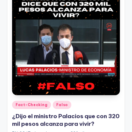
Publicado
Fact-Checking
Falso
en
¿Dijo el ministro Palacios que con 320
mil pesos alcanza para vivir?