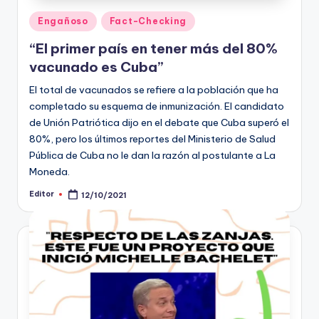
Publicado
Engañoso
Fact-Checking
en
“El primer país en tener más del 80%
vacunado es Cuba”
El total de vacunados se refiere a la población que ha
completado su esquema de inmunización. El candidato
de Unión Patriótica dijo en el debate que Cuba superó el
80%, pero los últimos reportes del Ministerio de Salud
Pública de Cuba no le dan la razón al postulante a La
Moneda.
Editor
12/10/2021
Publicado
por