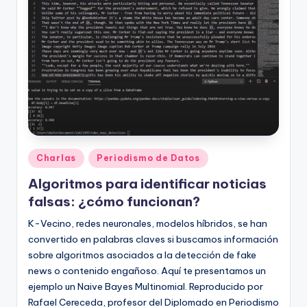
Publicado
Charlas
Periodismo de Datos
en
Algoritmos para identificar noticias
falsas: ¿cómo funcionan?
K-Vecino, redes neuronales, modelos híbridos, se han
convertido en palabras claves si buscamos información
sobre algoritmos asociados a la detección de fake
news o contenido engañoso. Aquí te presentamos un
ejemplo un Naive Bayes Multinomial. Reproducido por
Rafael Cereceda, profesor del Diplomado en Periodismo