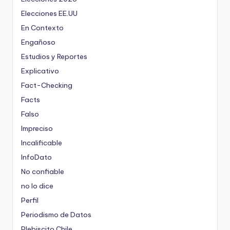
Elecciones EE.UU
En Contexto
Engañoso
Estudios y Reportes
Explicativo
Fact-Checking
Facts
Falso
Impreciso
Incalificable
InfoDato
No confiable
no lo dice
Perfil
Periodismo de Datos
Plebiscito Chile