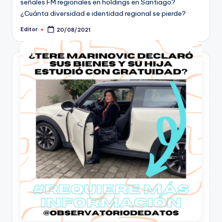
señales FM regionales en holdings en Santiago?
¿Cuánta diversidad e identidad regional se pierde?
Editor
20/08/2021
Publicado
por