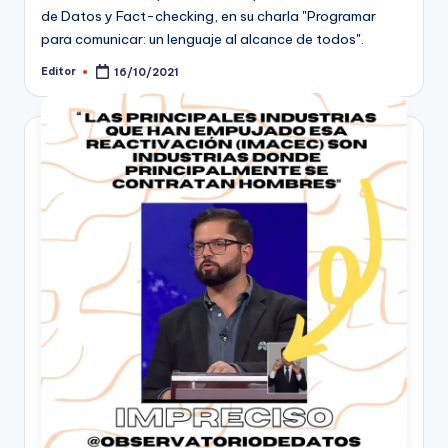
de Datos y Fact-checking, en su charla "Programar
para comunicar: un lenguaje al alcance de todos".
Editor
16/10/2021
Publicado
por