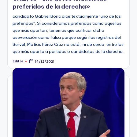
preferidos de la derecha»
candidato Gabriel Boric dice textualmente “uno de los
preferidos”. Si consideramos preferidos como aquellos
que más aportan, tenemos que calificar dicha
aseveración como falsa porque según los registros del
Servel, Matías Pérez Cruz no está, ni de cerca, entre los
que más aporta a partidos o candidatos de la derecha.
Editor
14/12/2021
Publicado
por