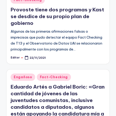
en
Provoste tiene dos programas y Kast
se desdice de su propio plan de
gobierno
Algunas de las primeras afirmaciones falsas o
imprecisas que pudo detectar el equipo Fact Checking
de T13 y el Observatorio de Datos UAI se relacionaron
principalmente con los programas de…
Editor
22/11/2021
Publicado
por
Publicado
Engañoso
Fact-Checking
en
Eduardo Artés a Gabriel Boric: «Gran
cantidad de jóvenes de las
juventudes comunistas, inclusive
candidatos a diputados, algunos
están apoyando la candidatura mía a