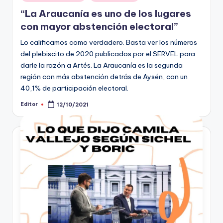
en
“La Araucanía es uno de los lugares
con mayor abstención electoral”
Lo calificamos como verdadero. Basta ver los números
del plebiscito de 2020 publicados por el SERVEL para
darle la razón a Artés. La Araucanía es la segunda
región con más abstención detrás de Aysén, con un
40,1% de participación electoral.
Editor
12/10/2021
Publicado
por