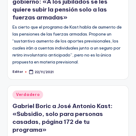
gobierno: «A los jubilados se les
quiere subir la pensión solo a las
fuerzas armadas»
Es cierto que el programa de Kast habla de aumento de
las pensiones de las fuerzas armadas. Propone un
“sustantivo aumento de los aportes previsionales, los
cuales irán a cuentas individuales junto a un seguro por
retiro involuntario anticipado”, pero no es la única
propuesta en materia previsional.
Editor
22/11/2021
Publicado
por
Publicado
Verdadero
en
Gabriel Boric a José Antonio Kast:
«Subsidio, solo para personas
casadas, página 172 de tu
programa»