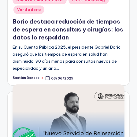
en
Verdadero
Boric destaca reducción de tiempos
de espera en consultas y cirugías: los
datos lo respaldan
En su Cuenta Pública 2025, el presidente Gabriel Boric
aseguró que los tiempos de espera en salud han
disminuido: 90 días menos para consultas nuevas de
especialidad y un año…
Bastián Donoso
03/06/2025
Publicado
por