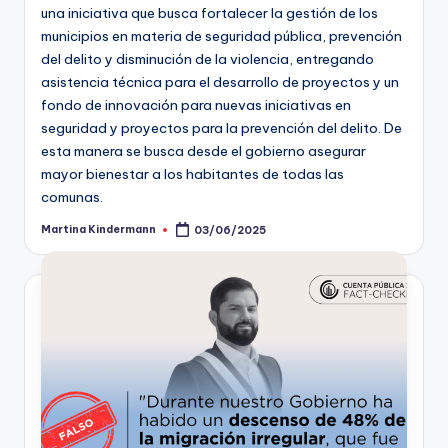
una iniciativa que busca fortalecer la gestión de los
municipios en materia de seguridad pública, prevención
del delito y disminución de la violencia, entregando
asistencia técnica para el desarrollo de proyectos y un
fondo de innovación para nuevas iniciativas en
seguridad y proyectos para la prevención del delito. De
esta manera se busca desde el gobierno asegurar
mayor bienestar a los habitantes de todas las
comunas.
Martina Kindermann
03/06/2025
Publicado
por