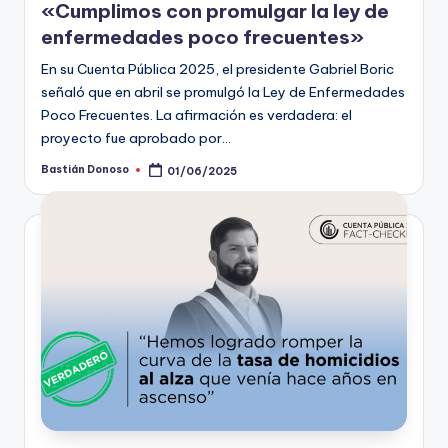
«Cumplimos con promulgar la ley de
enfermedades poco frecuentes»
En su Cuenta Pública 2025, el presidente Gabriel Boric
señaló que en abril se promulgó la Ley de Enfermedades
Poco Frecuentes. La afirmación es verdadera: el
proyecto fue aprobado por…
Bastián Donoso
01/06/2025
Publicado
por