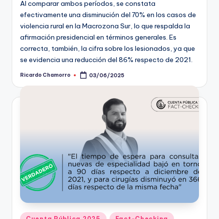
Al comparar ambos períodos, se constata
efectivamente una disminución del 70% en los casos de
violencia rural en la Macrozona Sur, lo que respalda la
afirmación presidencial en términos generales. Es
correcta, también, la cifra sobre los lesionados, ya que
se evidencia una reducción del 86% respecto de 2021.
Ricardo Chamorro
03/06/2025
Publicado
por
Publicado
Cuenta Pública 2025
Fact-Checking