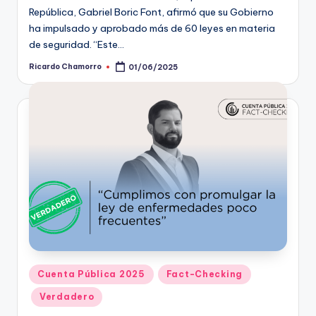
República, Gabriel Boric Font, afirmó que su Gobierno
ha impulsado y aprobado más de 60 leyes en materia
de seguridad. “Este…
Ricardo Chamorro
01/06/2025
Publicado
por
Publicado
Cuenta Pública 2025
Fact-Checking
en
Verdadero