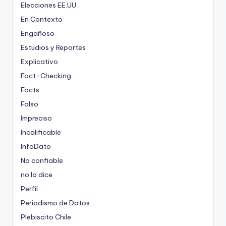
Elecciones EE.UU
En Contexto
Engañoso
Estudios y Reportes
Explicativo
Fact-Checking
Facts
Falso
Impreciso
Incalificable
InfoDato
No confiable
no lo dice
Perfil
Periodismo de Datos
Plebiscito Chile