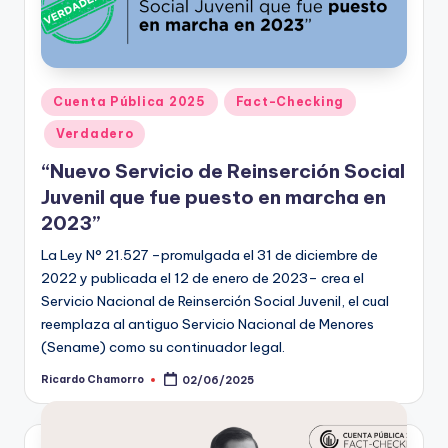
Publicado
Cuenta Pública 2025
Fact-Checking
en
Verdadero
“Nuevo Servicio de Reinserción Social
Juvenil que fue puesto en marcha en
2023”
La Ley N° 21.527 –promulgada el 31 de diciembre de
2022 y publicada el 12 de enero de 2023– crea el
Servicio Nacional de Reinserción Social Juvenil, el cual
reemplaza al antiguo Servicio Nacional de Menores
(Sename) como su continuador legal.
Ricardo Chamorro
02/06/2025
Publicado
por