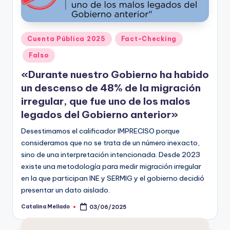
Publicado
Cuenta Pública 2025
Fact-Checking
en
Falso
«Durante nuestro Gobierno ha habido
un descenso de 48% de la migración
irregular, que fue uno de los malos
legados del Gobierno anterior»
Desestimamos el calificador IMPRECISO porque
consideramos que no se trata de un número inexacto,
sino de una interpretación intencionada. Desde 2023
existe una metodología para medir migración irregular
en la que participan INE y SERMIG y el gobierno decidió
presentar un dato aislado.
Catalina Mellado
03/06/2025
Publicado
por