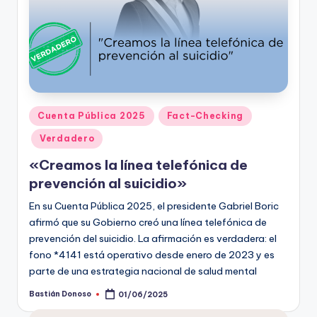
Publicado
Cuenta Pública 2025
Fact-Checking
en
Verdadero
«Creamos la línea telefónica de
prevención al suicidio»
En su Cuenta Pública 2025, el presidente Gabriel Boric
afirmó que su Gobierno creó una línea telefónica de
prevención del suicidio. La afirmación es verdadera: el
fono *4141 está operativo desde enero de 2023 y es
parte de una estrategia nacional de salud mental
Bastián Donoso
01/06/2025
Publicado
por