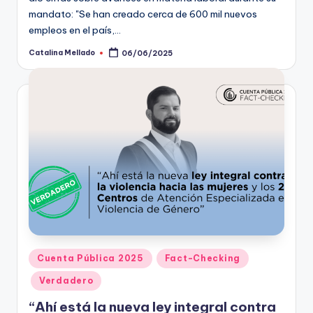
mandato: "Se han creado cerca de 600 mil nuevos
empleos en el país,…
Catalina Mellado
06/06/2025
Publicado
por
Publicado
Cuenta Pública 2025
Fact-Checking
en
Verdadero
“Ahí está la nueva ley integral contra