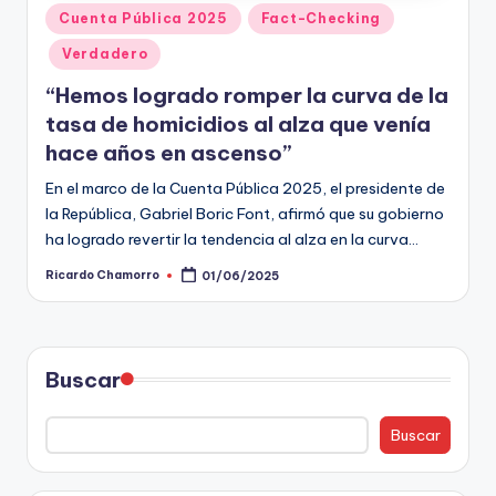
Publicado
Cuenta Pública 2025
Fact-Checking
en
Verdadero
“Hemos logrado romper la curva de la
tasa de homicidios al alza que venía
hace años en ascenso”
En el marco de la Cuenta Pública 2025, el presidente de
la República, Gabriel Boric Font, afirmó que su gobierno
ha logrado revertir la tendencia al alza en la curva…
Ricardo Chamorro
01/06/2025
Publicado
por
Buscar
Buscar