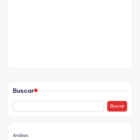
Buscar
Buscar
Análisis