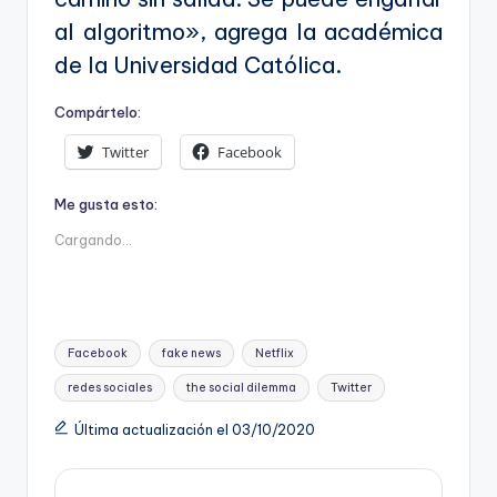
al algoritmo», agrega la académica
de la Universidad Católica.
Compártelo:
Twitter
Facebook
Me gusta esto:
Cargando...
Etiquetas:
Facebook
fake news
Netflix
redes sociales
the social dilemma
Twitter
Última actualización el 03/10/2020