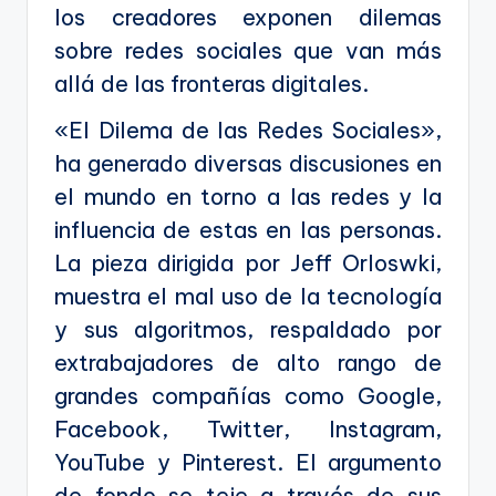
ki
los creadores exponen dilemas
n
sobre redes sociales que van más
g
allá de las fronteras digitales.
«El Dilema de las Redes Sociales»,
ha generado diversas discusiones en
el mundo en torno a las redes y la
influencia de estas en las personas.
La pieza dirigida por Jeff Orloswki,
muestra el mal uso de la tecnología
y sus algoritmos, respaldado por
extrabajadores de alto rango de
grandes compañías como Google,
Facebook, Twitter, Instagram,
YouTube y Pinterest. El argumento
de fondo se teje a través de sus