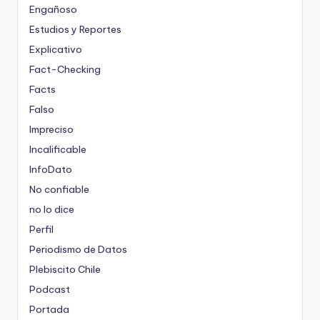
Engañoso
Estudios y Reportes
Explicativo
Fact-Checking
Facts
Falso
Impreciso
Incalificable
InfoDato
No confiable
no lo dice
Perfil
Periodismo de Datos
Plebiscito Chile
Podcast
Portada