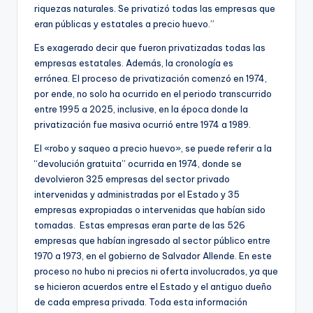
ki
riquezas naturales. Se privatizó todas las empresas que
eran públicas y estatales a precio huevo.”
n
Es exagerado decir que fueron privatizadas todas las
g
empresas estatales. Además, la cronología es
errónea. El proceso de privatización comenzó en 1974,
por ende, no solo ha ocurrido en el periodo transcurrido
entre 1995 a 2025, inclusive, en la época donde la
privatización fue masiva ocurrió entre 1974 a 1989.
El «robo y saqueo a precio huevo», se puede referir a la
“devolución gratuita” ocurrida en 1974, donde se
devolvieron 325 empresas del sector privado
intervenidas y administradas por el Estado y 35
empresas expropiadas o intervenidas que habían sido
tomadas. Estas empresas eran parte de las 526
empresas que habían ingresado al sector público entre
1970 a 1973, en el gobierno de Salvador Allende. En este
proceso no hubo ni precios ni oferta involucrados, ya que
se hicieron acuerdos entre el Estado y el antiguo dueño
de cada empresa privada. Toda esta información