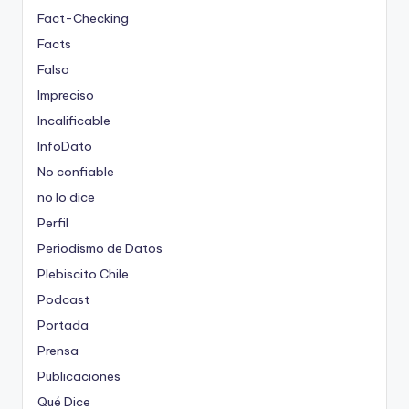
Fact-Checking
Facts
Falso
Impreciso
Incalificable
InfoDato
No confiable
no lo dice
Perfil
Periodismo de Datos
Plebiscito Chile
Podcast
Portada
Prensa
Publicaciones
Qué Dice