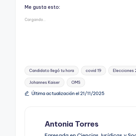
Me gusta esto:
Cargando...
Candidato llegó tu hora
covid 19
Elecciones
Johannes Kaiser
OMS
Etiquetas:
Última actualización el 21/11/2025
Antonia Torres
Egresada en Ciencias Jurídicas y So