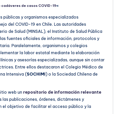
de cadáveres de casos COVID-19
«
nes públicas y organismos especializados
jo del COVID-19 en Chile. Las autoridades
erio de Salud (MINSAL), el Instituto de Salud Pública
las fuentes oficiales de información, protocolos y
taria. Paralelamente, organismos y colegios
plementar la labor estatal mediante la elaboración
ínicas y asesorías especializadas, aunque sin contar
ctrices. Entre ellos destacaron el Colegio Médico de
na Intensiva (
SOCHIMI
) o la Sociedad Chilena de
sitio web un
repositorio de información relevante
s las publicaciones, órdenes, dictámenes y
l objetivo de facilitar el acceso público y la