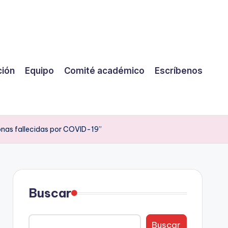
ción
Equipo
Comité académico
Escríbenos
sonas fallecidas por COVID-19”
Buscar
Buscar