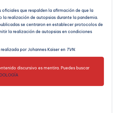
 oficiales que respalden la afirmación de que la
o la realización de autopsias durante la pandemia.
 publicadas se centraron en establecer protocolos de
tir la realización de autopsias en condiciones
 realizada por Johannes Kaiser en
TVN
.
ntenido discursivo es mentira. Puedes buscar
DOLOGÍA