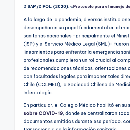
DISAM/DIPOL. (2020). «
Protocolo para el manejo 
A lo largo de la pandemia, diversas institucio
desempeñaron un papel fundamental en el mane
sanitarias nacionales –principalmente el Minist
(ISP) y el Servicio Médico Legal (SML)– fueron 
lineamientos para enfrentar la emergencia sani
profesionales cumplieron un rol crucial al com
de recomendaciones técnicas, orientaciones cl
con facultades legales para imponer tales dire
Chile (COLMED), la Sociedad Chilena de Medici
Infectología.
En particular, el Colegio Médico habilitó en su 
sobre COVID-19
, donde se centralizaron toda
documentos emitidos durante ese período, con e
transparencia de la información sanitaria.