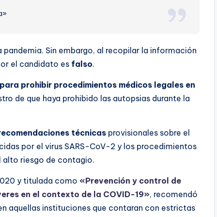
a»
 pandemia. Sin embargo, al recopilar la información
por el candidato es
falso
.
 para prohibir procedimientos médicos legales en
stro de que haya prohibido las autopsias durante la
y recomendaciones técnicas
provisionales sobre el
cidas por el virus SARS-CoV-2 y los procedimientos
alto riesgo de contagio.
 2020 y titulada como
«Prevención y control de
veres en el contexto de la COVID-19»
, recomendó
 en aquellas instituciones que contaran con estrictas