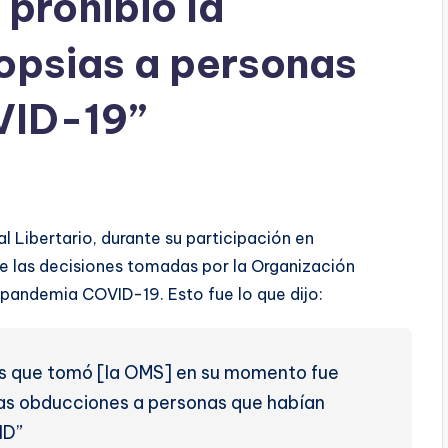
prohibió la
topsias a personas
VID-19”
l Libertario, durante su participación en
te las decisiones tomadas por la Organización
 pandemia COVID-19. Esto fue lo que dijo:
es que tomó [la OMS] en su momento fue
las obducciones a personas que habían
VID”