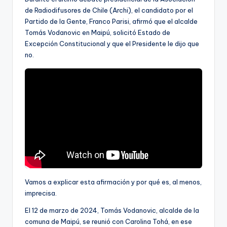
ki
de Radiodifusores de Chile (Archi), el candidato por el
n
Partido de la Gente, Franco Parisi, afirmó que el alcalde
Tomás Vodanovic en Maipú, solicitó Estado de
g
Excepción Constitucional y que el Presidente le dijo que
no.
Vamos a explicar esta afirmación y por qué es, al menos,
imprecisa.
El 12 de marzo de 2024, Tomás Vodanovic, alcalde de la
comuna de Maipú, se reunió con Carolina Tohá, en ese