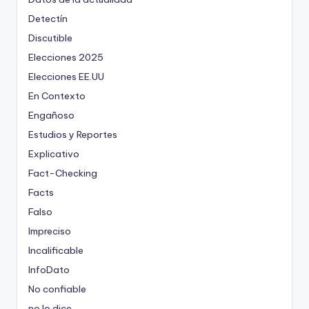
Detectín
Discutible
Elecciones 2025
Elecciones EE.UU
En Contexto
Engañoso
Estudios y Reportes
Explicativo
Fact-Checking
Facts
Falso
Impreciso
Incalificable
InfoDato
No confiable
no lo dice