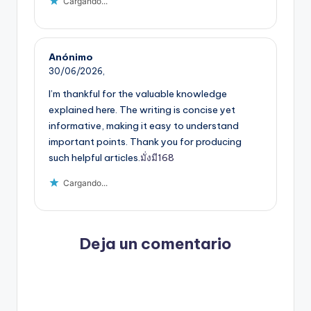
Cargando...
Anónimo
30/06/2026,
I’m thankful for the valuable knowledge
explained here. The writing is concise yet
informative, making it easy to understand
important points. Thank you for producing
such helpful articles.
มั่งมี168
Cargando...
Deja un comentario