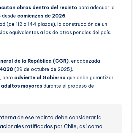
ecutan obras dentro del recinto
para adecuar la
os desde
comienzos de 2026
.
ad (de 112 a 144 plazas), la construcción de un
ios equivalentes a los de otros penales del país.
neral de la República (CGR)
, encabezada
84038
(29 de octubre de 2025).
, pero
advierte al Gobierno
que debe garantizar
os adultos mayores
durante el proceso de
interna de ese recinto debe considerar la
acionales ratificados por Chile, así como