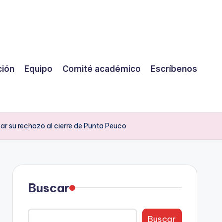
ción
Equipo
Comité académico
Escríbenos
ar su rechazo al cierre de Punta Peuco
Buscar
Buscar