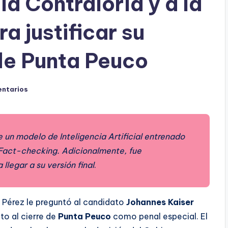
a Contraloría y a la
 justificar su
 de Punta Peuco
entarios
 un modelo de Inteligencia Artificial entrenado
 Fact-checking. Adicionalmente, fue
egar a su versión final
.
a Pérez le preguntó al candidato
Johannes Kaiser
to al cierre de
Punta Peuco
como penal especial. El