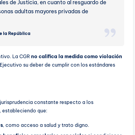
nales de Justicia, en cuanto al resguardo de
personas adultas mayores privadas de
 la República
ntivo. La CGR
no califica la medida como violación
l Ejecutivo su deber de cumplir con los estándares
urisprudencia constante respecto a los
, estableciendo que:
os
, como acceso a salud y trato digno.