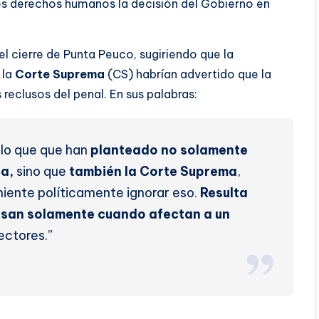
los derechos humanos la decisión del Gobierno en
el cierre de Punta Peuco, sugiriendo que la
 la
Corte Suprema
(CS) habrían advertido que la
reclusos del penal. En sus palabras:
lo que que han
planteado no solamente
ca,
sino que
también la Corte Suprema
,
niente políticamente ignorar eso.
Resulta
esan solamente cuando afectan a un
ectores.”