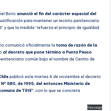
riel Boric
anunció el fin del carácter especial del
justificación para mantener un recinto penitenciario
” y que la medida “refuerza el principio de igualdad
rio comunicó oficialmente la
toma de razón de la
to
al decreto que
pone término a Punta Peuco
penitenciario común bajo el nombre de Centro de
Chile
publicó este martes 4 de noviembre el decreto
N° 580, de 1995, del entonces Ministerio de
comuna de Tiltil”
, con lo que se concreta
Descarga