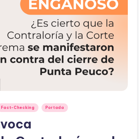
Fact-Checking
Portada
nvoca