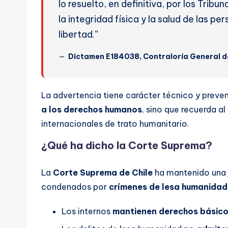
lo resuelto, en definitiva, por los Tribu
la integridad física y la salud de las 
libertad.”
Dictamen E184038, Contraloría General de
La advertencia tiene carácter técnico y preve
a los derechos humanos
, sino que recuerda a
internacionales de trato humanitario.
¿Qué ha dicho la Corte Suprema?
La
Corte Suprema de Chile
ha mantenido una j
condenados por
crímenes de lesa humanidad
Los internos
mantienen derechos básic