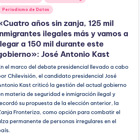
en
Periodismo de Datos
«Cuatro años sin zanja, 125 mil
inmigrantes ilegales más y vamos a
llegar a 150 mil durante este
gobierno»: José Antonio Kast
En el marco del debate presidencial llevado a cabo
por Chilevisión, el candidato presidencial José
Antonio Kast criticó la gestión del actual gobierno
en materia de seguridad e inmigración ilegal y
recordó su propuesta de la elección anterior, la
Zanja Fronteriza, como opción para combatir el
alza permanente de personas irregulares en el
país.