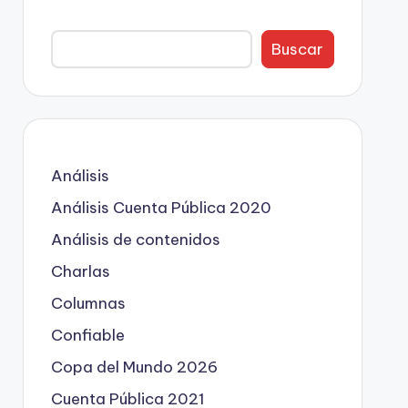
Buscar
Análisis
Análisis Cuenta Pública 2020
Análisis de contenidos
Charlas
Columnas
Confiable
Copa del Mundo 2026
Cuenta Pública 2021