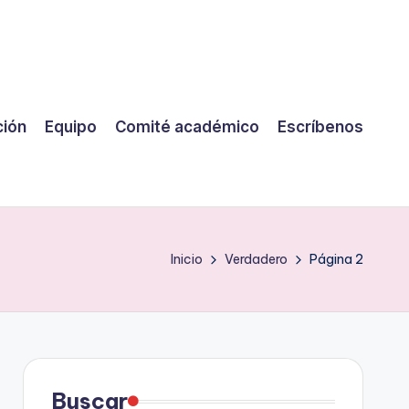
ción
Equipo
Comité académico
Escríbenos
Inicio
Verdadero
Página 2
Buscar