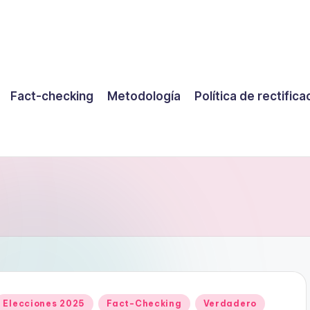
Fact-checking
Metodología
Política de rectifica
Publicado
Elecciones 2025
Fact-Checking
Verdadero