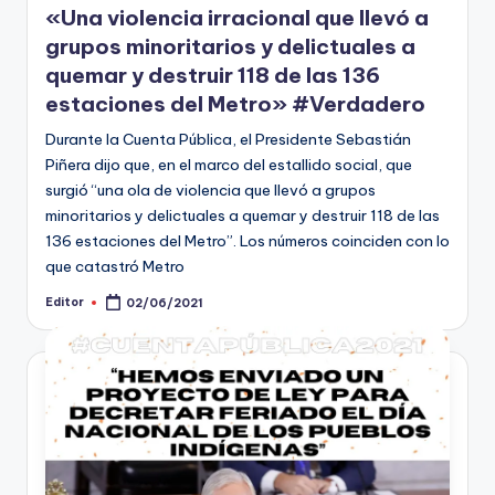
«Una violencia irracional que llevó a
grupos minoritarios y delictuales a
quemar y destruir 118 de las 136
estaciones del Metro» #Verdadero
Durante la Cuenta Pública, el Presidente Sebastián
Piñera dijo que, en el marco del estallido social, que
surgió “una ola de violencia que llevó a grupos
minoritarios y delictuales a quemar y destruir 118 de las
136 estaciones del Metro”. Los números coinciden con lo
que catastró Metro
Editor
02/06/2021
Publicado
por