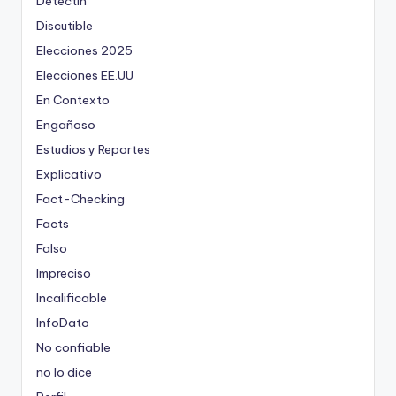
Detectín
Discutible
Elecciones 2025
Elecciones EE.UU
En Contexto
Engañoso
Estudios y Reportes
Explicativo
Fact-Checking
Facts
Falso
Impreciso
Incalificable
InfoDato
No confiable
no lo dice