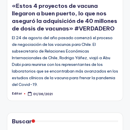
en
«Estos 4 proyectos de vacuna
llegaron a buen puerto, lo que nos
aseguró la adquisición de 40 millones
de dosis de vacunas» #VERDADERO
El 24 de agosto del año pasado comenzó el proceso
de negociación de las vacunas para Chile. El
subsecretario de Relaciones Económicas
Internacionales de Chile, Rodrigo Yáñez, viajó a Abu
Dabi para reunirse con los representantes de los
laboratorios que se encontraban más avanzados en los
estudios clínicos de la vacuna para frenar la pandemia
del Covid-19.
Editor
01/06/2021
Publicado
por
Buscar