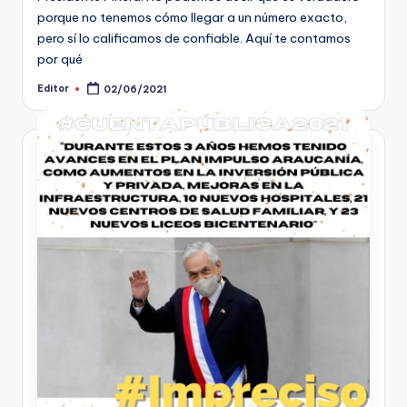
porque no tenemos cómo llegar a un número exacto,
pero sí lo calificamos de confiable. Aquí te contamos
por qué
Editor
02/06/2021
Publicado
por