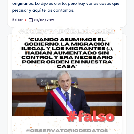
originarios. Lo dijo es cierto, pero hay varias cosas que
precisar y aquí te las contamos.
Editor
01/06/2021
Publicado
por