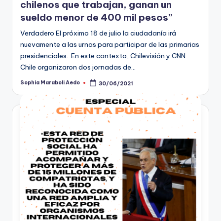
chilenos que trabajan, ganan un
sueldo menor de 400 mil pesos”
Verdadero El próximo 18 de julio la ciudadanía irá
nuevamente a las urnas para participar de las primarias
presidenciales. En este contexto, Chilevisión y CNN
Chile organizaron dos jornadas de…
Sophia Maraboli Aedo
30/06/2021
Publicado
por