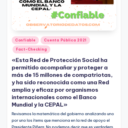
Publicado
Confiable
Cuenta Pública 2021
en
Fact-Checking
«Esta Red de Protección Social ha
permitido acompañar y proteger a
más de 15 millones de compatriotas,
y ha sido reconocida como una Red
amplia y eficaz por organismos
internacionales como el Banco
Mundial y la CEPAL»
Revisamos la matemática del gobierno analizando uno
por uno los ítems que menciona en la red de apoyo el
Presidente Piñera. No podemos decir que es verdadero