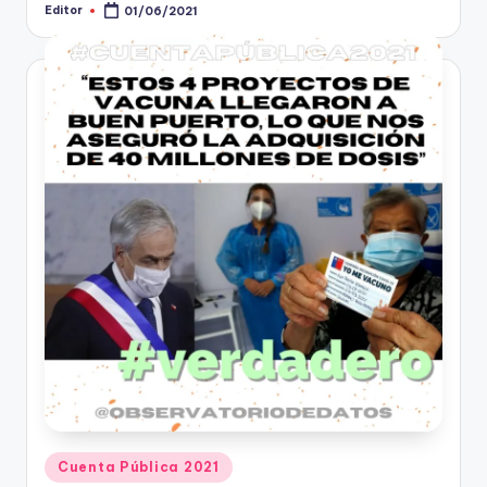
Editor
01/06/2021
Publicado
por
Publicado
Cuenta Pública 2021