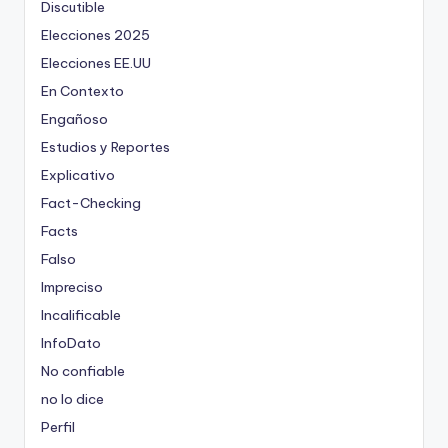
Discutible
Elecciones 2025
Elecciones EE.UU
En Contexto
Engañoso
Estudios y Reportes
Explicativo
Fact-Checking
Facts
Falso
Impreciso
Incalificable
InfoDato
No confiable
no lo dice
Perfil