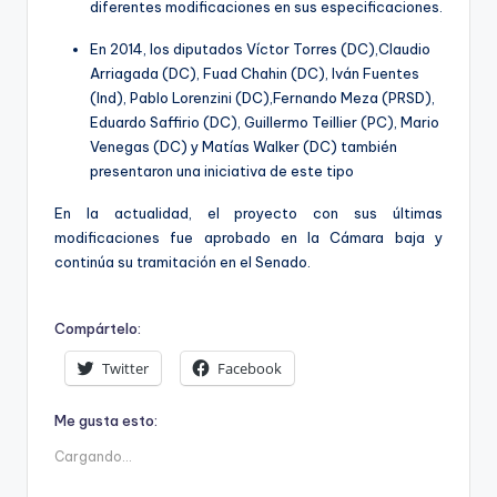
diferentes modificaciones en sus especificaciones.
En 2014, los diputados Víctor Torres (DC),Claudio
Arriagada (DC), Fuad Chahin (DC), Iván Fuentes
(Ind), Pablo Lorenzini (DC),Fernando Meza (PRSD),
Eduardo Saffirio (DC), Guillermo Teillier (PC), Mario
Venegas (DC) y Matías Walker (DC) también
presentaron una iniciativa de este tipo
En la actualidad, el proyecto con sus últimas
modificaciones fue aprobado en la Cámara baja y
continúa su tramitación en el Senado.
Compártelo:
Twitter
Facebook
Me gusta esto:
Cargando...