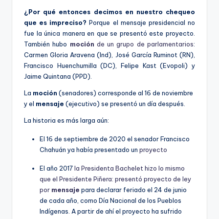
¿Por qué entonces decimos en nuestro chequeo
que es impreciso?
Porque el mensaje presidencial no
fue la única manera en que se presentó este proyecto.
También hubo
moción
de un grupo de parlamentarios
:
Carmen Gloria Aravena (Ind), José García Ruminot (RN),
Francisco Huenchumilla (DC), Felipe Kast (Evopoli) y
Jaime Quintana (PPD).
La
moción
(senadores) corresponde al 16 de noviembre
y el
mensaje
(ejecutivo) se presentó un día después.
La historia es más larga aún:
El 16 de septiembre de 2020 el senador Francisco
Chahuán ya había presentado un
proyecto
El año 2017
la Presidenta Bachelet hizo lo mismo
que el Presidente Piñera: presentó proyecto de ley
por
mensaje
para declarar feriado el 24 de junio
de cada año, como Día Nacional de los Pueblos
Indígenas. A partir de ahí el proyecto ha sufrido