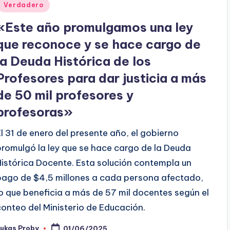
Verdadero
«Este año promulgamos una ley
que reconoce y se hace cargo de
la Deuda Histórica de los
Profesores para dar justicia a más
de 50 mil profesores y
profesoras»
El 31 de enero del presente año, el gobierno
promulgó la ley que se hace cargo de la Deuda
Histórica Docente. Esta solución contempla un
pago de $4,5 millones a cada persona afectado,
lo que beneficia a más de 57 mil docentes según el
conteo del Ministerio de Educación.
Lukas Proby
01/06/2025