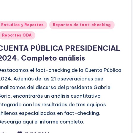
Publicado
Estudios y Reportes
Reportes de fact-checking
en
Reportes ODA
CUENTA PÚBLICA PRESIDENCIAL
2024. Completo análisis
Destacamos el fact-checking de la Cuenta Pública
2024. Además de las 21 aseveraciones que
analizamos del discurso del presidente Gabriel
Boric, encontrarás un análisis cuantitativo
integrado con los resultados de tres equipos
chilenos especializados en fact-checking.
Descarga aquí el informe completo.