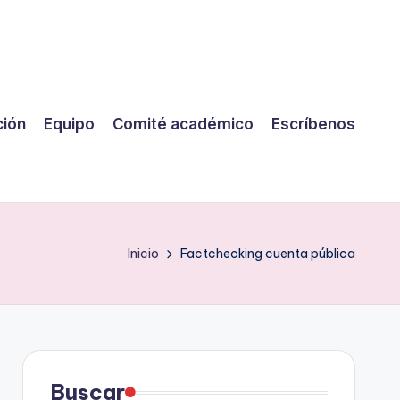
ción
Equipo
Comité académico
Escríbenos
Inicio
Factchecking cuenta pública
Buscar