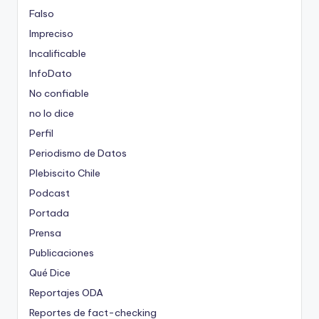
Falso
Impreciso
Incalificable
InfoDato
No confiable
no lo dice
Perfil
Periodismo de Datos
Plebiscito Chile
Podcast
Portada
Prensa
Publicaciones
Qué Dice
Reportajes ODA
Reportes de fact-checking