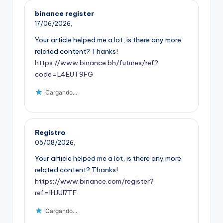
binance register
17/06/2026,
Your article helped me a lot, is there any more
related content? Thanks!
https://www.binance.bh/futures/ref?
code=L4EUT9FG
Cargando...
Registro
05/08/2026,
Your article helped me a lot, is there any more
related content? Thanks!
https://www.binance.com/register?
ref=IHJUI7TF
Cargando...