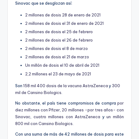
Sinovac que se desglozan así:
2 millones de dosis 28 de enero de 2021
2 millones de dosis el 31 de enero de 2021
2 millones de dosis el 25 de febrero
2 millones de dosis el 26 de febrero
2 millones de dosis el 8 de marzo
2 millones de dosis el 21 de marzo
Un millón de dosis el 10 de abril de 2021
2,2 millones el 23 de mayo de 2021
Son
158 mil 400 dosis de la vacuna AstraZeneca
y
300
mil de Cansino Biologics
.
No obstante, el país tiene compromisos de compra
por
diez millones con Pfizer
,
20 millones -por tres años- con
Sinovac
,
cuatro millones con AstraZeneca
y
un millón
800 mil con Cansino Biologics
.
Con una suma de más de 42 millones de dosis para este