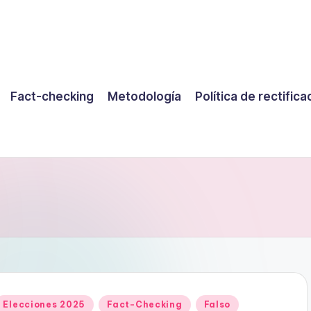
Fact-checking
Metodología
Política de rectifica
Publicado
Elecciones 2025
Fact-Checking
Falso