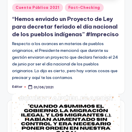
Publicado
Cuenta Pública 2021
Fact-Checking
en
“Hemos enviado un Proyecto de Ley
para decretar feriado el día nacional
de los pueblos indígenas” #Impreciso
Respecto a los avances en materias de pueblos
originarios, el Presidente mencionó que durante su
gestión enviaron un proyecto que declara feriado el 24
de junio por ser el día nacional de los pueblos
originarios. Lo dijo es cierto, pero hay varias cosas que
precisar y aquí te las contamos.
Editor
01/06/2021
Publicado
por