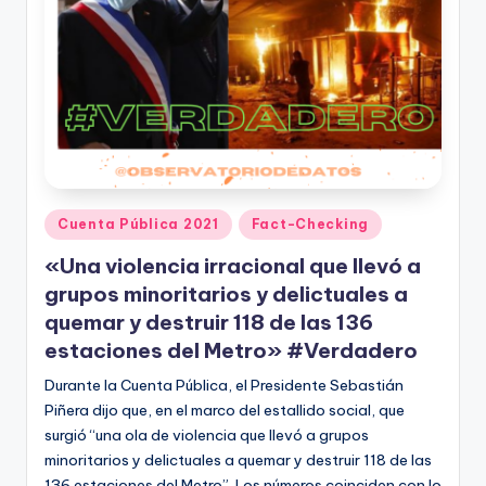
Publicado
Cuenta Pública 2021
Fact-Checking
en
«Una violencia irracional que llevó a
grupos minoritarios y delictuales a
quemar y destruir 118 de las 136
estaciones del Metro» #Verdadero
Durante la Cuenta Pública, el Presidente Sebastián
Piñera dijo que, en el marco del estallido social, que
surgió “una ola de violencia que llevó a grupos
minoritarios y delictuales a quemar y destruir 118 de las
136 estaciones del Metro”. Los números coinciden con lo