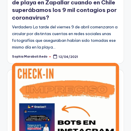
de playa en Zapallar cuando en Chile
superábamos los 9 mil contagios por
coronavirus?
Verdadero La tarde del viernes 9 de abril comenzaron a
circular por distintas cuentas en redes sociales unas
fotografías que aseguraban habían sido tomadas ese
mismo día en la playa…
Sophia Maraboli Aedo
12/04/2021
Publicado
por