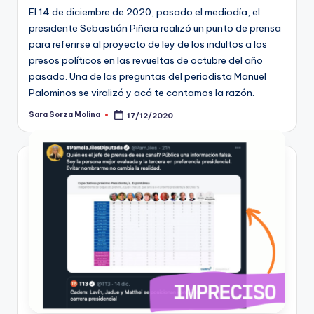
El 14 de diciembre de 2020, pasado el mediodía, el
presidente Sebastián Piñera realizó un punto de prensa
para referirse al proyecto de ley de los indultos a los
presos políticos en las revueltas de octubre del año
pasado. Una de las preguntas del periodista Manuel
Palominos se viralizó y acá te contamos la razón.
Sara Sorza Molina
17/12/2020
Publicado
por