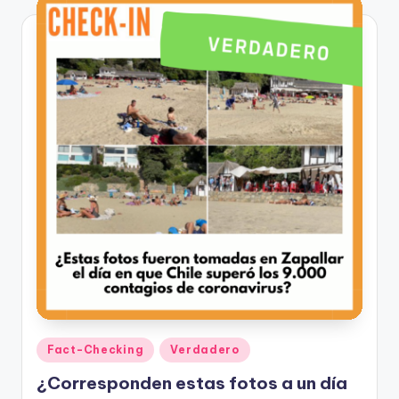
Publicado
Fact-Checking
Verdadero
en
¿Corresponden estas fotos a un día