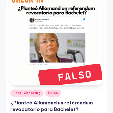
Publicado
Fact-Checking
Falso
en
¿Planteó Allamand un referendum
revocatorio para Bachelet?