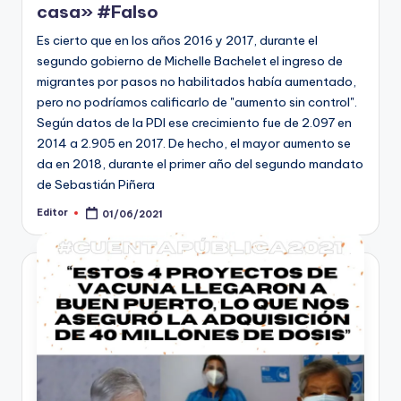
casa» #Falso
Es cierto que en los años 2016 y 2017, durante el
segundo gobierno de Michelle Bachelet el ingreso de
migrantes por pasos no habilitados había aumentado,
pero no podríamos calificarlo de "aumento sin control".
Según datos de la PDI ese crecimiento fue de 2.097 en
2014 a 2.905 en 2017. De hecho, el mayor aumento se
da en 2018, durante el primer año del segundo mandato
de Sebastián Piñera
Editor
01/06/2021
Publicado
por