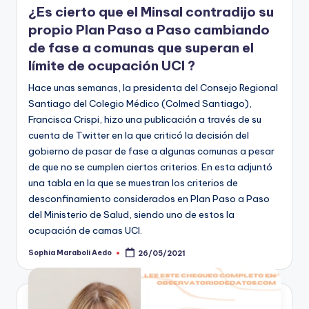
¿Es cierto que el Minsal contradijo su
propio Plan Paso a Paso cambiando
de fase a comunas que superan el
límite de ocupación UCI ?
Hace unas semanas, la presidenta del Consejo Regional
Santiago del Colegio Médico (Colmed Santiago),
Francisca Crispi, hizo una publicación a través de su
cuenta de Twitter en la que criticó la decisión del
gobierno de pasar de fase a algunas comunas a pesar
de que no se cumplen ciertos criterios. En esta adjuntó
una tabla en la que se muestran los criterios de
desconfinamiento considerados en Plan Paso a Paso
del Ministerio de Salud, siendo uno de estos la
ocupación de camas UCI.
Sophia Maraboli Aedo
26/05/2021
Publicado
por