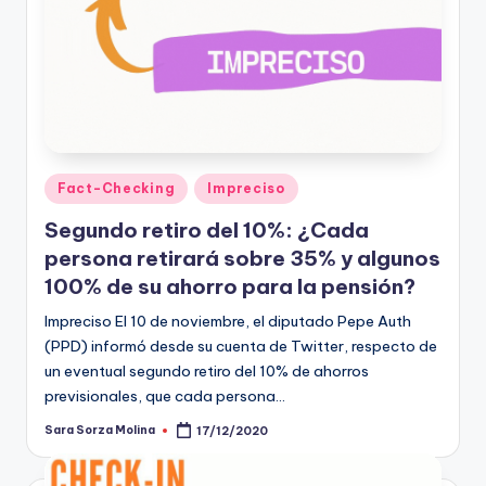
Publicado
Fact-Checking
Impreciso
en
Segundo retiro del 10%: ¿Cada
persona retirará sobre 35% y algunos
100% de su ahorro para la pensión?
Impreciso El 10 de noviembre, el diputado Pepe Auth
(PPD) informó desde su cuenta de Twitter, respecto de
un eventual segundo retiro del 10% de ahorros
previsionales, que cada persona…
Sara Sorza Molina
17/12/2020
Publicado
por