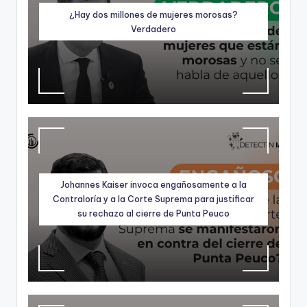
ki
¿Hay dos millones de mujeres morosas?
n
Verdadero
g
Johannes Kaiser invoca engañosamente a la
Contraloría y a la Corte Suprema para justificar
su rechazo al cierre de Punta Peuco