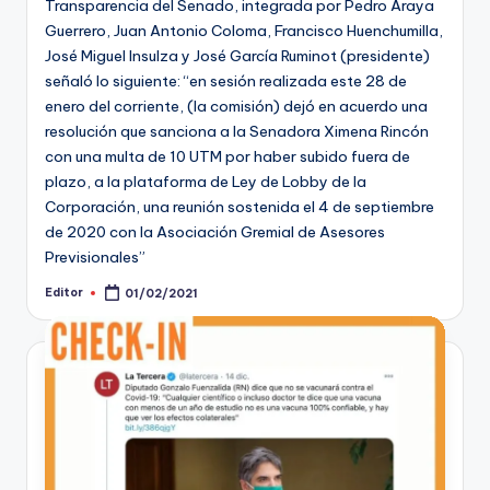
Transparencia del Senado, integrada por Pedro Araya
Guerrero, Juan Antonio Coloma, Francisco Huenchumilla,
José Miguel Insulza y José García Ruminot (presidente)
señaló lo siguiente: “en sesión realizada este 28 de
enero del corriente, (la comisión) dejó en acuerdo una
resolución que sanciona a la Senadora Ximena Rincón
con una multa de 10 UTM por haber subido fuera de
plazo, a la plataforma de Ley de Lobby de la
Corporación, una reunión sostenida el 4 de septiembre
de 2020 con la Asociación Gremial de Asesores
Previsionales”
Editor
01/02/2021
Publicado
por