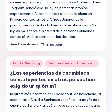
de mesas para las primarias a alcaldes y Gobernadores.
Joignant señaló que “la ley de primarias prohíbe
expresamente fusionar mesas el día de la elección”.
Primero contactamos a Alfredo Joignant y le
preguntamos ¿Cuál es la fuente de su afirmación? "La
ley 20.640 sobre el sistema de elecciones primarias",
contestó. Acá te contamos los detalles.
Sara Sorza Molina
14/12/2020
Publicado
por
Publicado
Fact-Checking
Requiere más información
en
¿Las experiencias de asambleas
constituyentes en otros países han
exigido un quórum?
Requiere más información El pasado 16 de noviembre, la
economista Claudia Sanhueza se refirió - a través de su
cuenta de Twitter- al quórum que se va a requerir para…