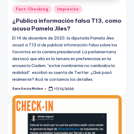
Publicado
Fact-Checking
Impreciso
en
¿Publica información falsa T13, como
acusa Pamela Jiles?
El 14 de diciembre de 2020, la diputada Pamela Jiles
acusó a T13.cl de publicar información falsa sobre los
favoritos en la carrera presidencial. La parlamentaria
destacó que ella es la tercera en preferencias en la
encuesta Cadem: "evitar nombrarme no cambiaba la
realidad", escribió su cuenta de Twitter. ¿Qué pasó
realmente? Acá te contamos los detalles.
Sara Sorza Molina
17/12/2020
Publicado
por