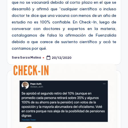
que no se vacunará debido al corto plazo en el que se
desarrolló y afirmó que “cualquier científico o incluso
doctor te dice que una vacuna con menos de un año de
estudio no es 100% confiable. En Check-In, luego de
conversar con doctores y expertos en la materia,
catalogamos de falsa la afirmación de Fuenzalida
debido a que carece de sustento científico y acá te
contamos por qué.
Sara Sorza Molina
20/12/2020
Publicado
por